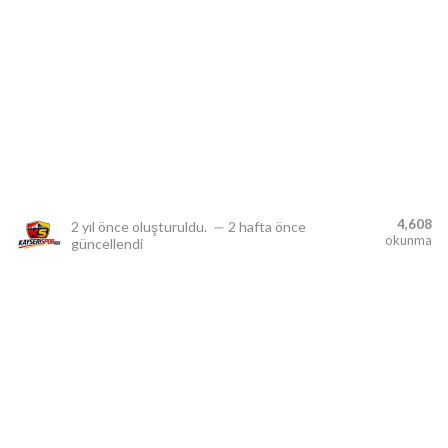
lıdır.
4,608
2 yıl önce
oluşturuldu.
—
2 hafta önce
okunma
güncellendi