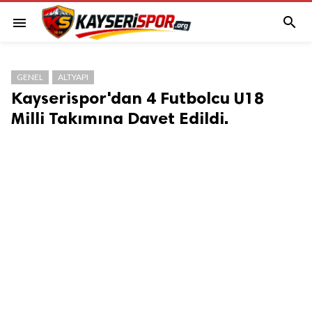

menu
GENEL
ALTYAPI
Kayserispor'dan 4 Futbolcu U18
Milli Takımına Davet Edildi.