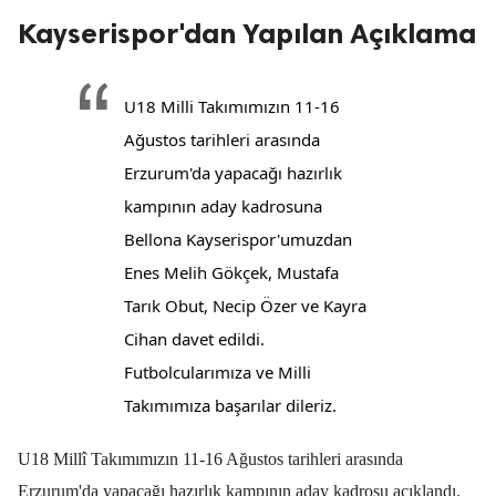
Kayserispor'dan Yapılan Açıklama
U18 Milli Takımımızın 11-16
Ağustos tarihleri arasında
Erzurum'da yapacağı hazırlık
kampının aday kadrosuna
Bellona Kayserispor'umuzdan
Enes Melih Gökçek, Mustafa
Tarık Obut, Necip Özer ve Kayra
Cihan davet edildi.
Futbolcularımıza ve Milli
Takımımıza başarılar dileriz.
U18 Millî Takımımızın 11-16 Ağustos tarihleri arasında
Erzurum'da yapacağı hazırlık kampının aday kadrosu açıklandı.