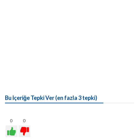
Bu İçeriğe Tepki Ver (en fazla 3 tepki)
0
0