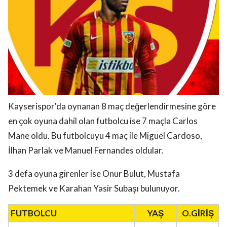
Kayserispor'da oynanan 8 maç değerlendirmesine göre
en çok oyuna dahil olan futbolcu ise 7 maçla Carlos
Mane oldu. Bu futbolcuyu 4 maç ile Miguel Cardoso,
İlhan Parlak ve Manuel Fernandes oldular.
3 defa oyuna girenler ise Onur Bulut, Mustafa
Pektemek ve Karahan Yasir Subaşı bulunuyor.
FUTBOLCU
YAŞ
O.GİRİŞ