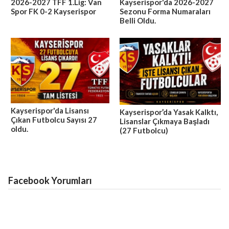
2026-2027 TFF 1.Lig: Van
Kayserispor'da 2026-2027
Spor FK 0-2 Kayserispor
Sezonu Forma Numaraları
Belli Oldu.
Kayserispor'da Lisansı
Kayserispor’da Yasak Kalktı,
Çıkan Futbolcu Sayısı 27
Lisanslar Çıkmaya Başladı
oldu.
(27 Futbolcu)
Facebook Yorumları