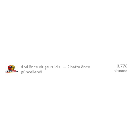
lıdır.
3,776
4 yıl önce
oluşturuldu.
—
2 hafta önce
okunma
güncellendi