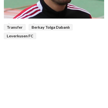
Transfer
Berkay Tolga Dabanlı
Leverkusen FC