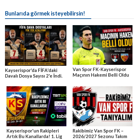
Bunlarıda görmek isteyebilirsin!
Van Spor FK-Kayserispor
Kayserispor'da FİFA'daki
Maçının Hakemi Belli Oldu
Davalı Dosya Sayısı 2'e İndi.
Kayserispor'un Rakipleri
Rakibimiz Van Spor FK –
Artık Bu Kanallarda! 1. Lig
2026/2027 Sezonu Takım