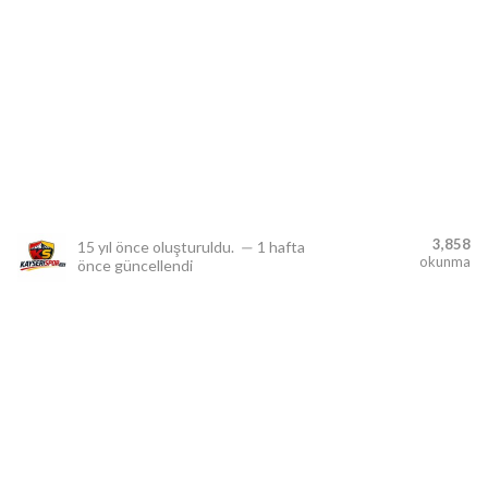
lıdır.
3,858
15 yıl önce
oluşturuldu.
—
1 hafta
okunma
önce
güncellendi