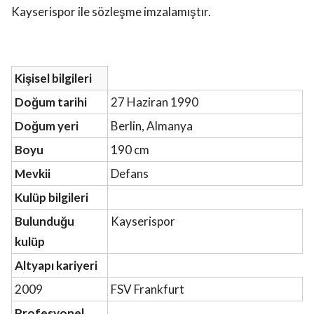
Kayserispor ile sözleşme imzalamıştır.
Kişisel bilgileri
Doğum tarihi
27 Haziran 1990
Doğum yeri
Berlin, Almanya
Boyu
190 cm
Mevkii
Defans
Kulüp bilgileri
Bulunduğu
Kayserispor
kulüp
Altyapı kariyeri
2009
FSV Frankfurt
Profesyonel