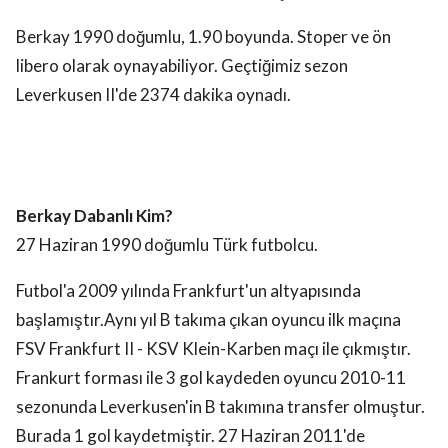
Berkay 1990 doğumlu, 1.90 boyunda. Stoper ve ön
libero olarak oynayabiliyor. Geçtiğimiz sezon
Leverkusen II'de 2374 dakika oynadı.
Berkay Dabanlı Kim?
27 Haziran 1990 doğumlu Türk futbolcu.
Futbol'a 2009 yılında Frankfurt'un altyapısında
başlamıştır.Aynı yıl B takıma çıkan oyuncu ilk maçına
FSV Frankfurt II - KSV Klein-Karben maçı ile çıkmıştır.
Frankurt forması ile 3 gol kaydeden oyuncu 2010-11
sezonunda Leverkusen'in B takımına transfer olmuştur.
Burada 1 gol kaydetmiştir. 27 Haziran 2011'de