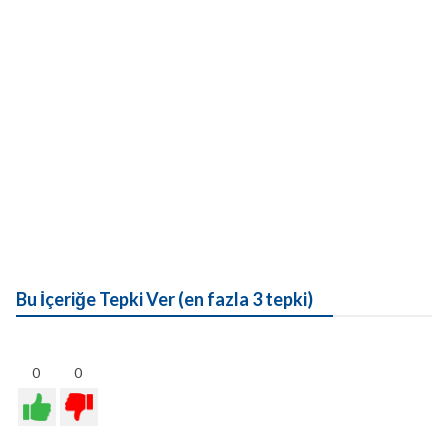
Bu İçeriğe Tepki Ver (en fazla 3 tepki)
0
0