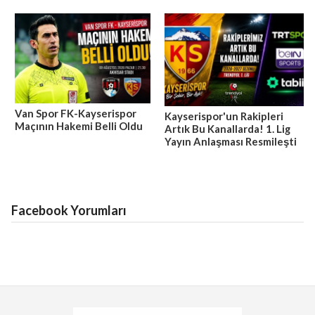
Van Spor FK-Kayserispor
Kayserispor'un Rakipleri
Maçının Hakemi Belli Oldu
Artık Bu Kanallarda! 1. Lig
Yayın Anlaşması Resmileşti
Facebook Yorumları