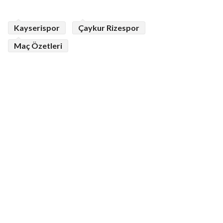
Kayserispor
Çaykur Rizespor
Maç Özetleri