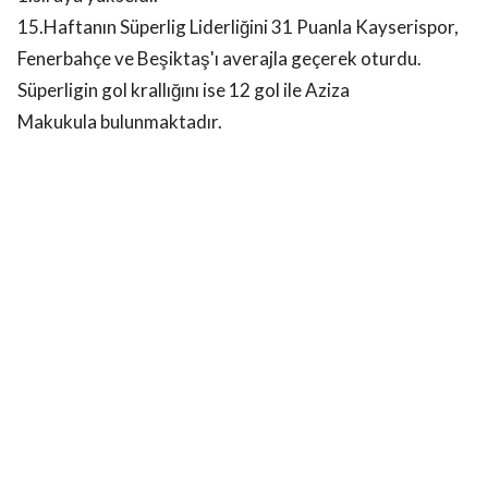
15.Haftanın Süperlig Liderliğini 31 Puanla Kayserispor,
Fenerbahçe ve Beşiktaş'ı averajla geçerek oturdu.
Süperligin gol krallığını ise 12 gol ile Aziza
Makukula bulunmaktadır.