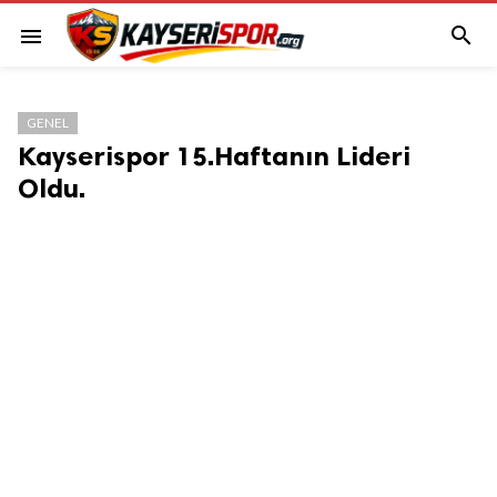

menu
GENEL
Kayserispor 15.Haftanın Lideri
Oldu.