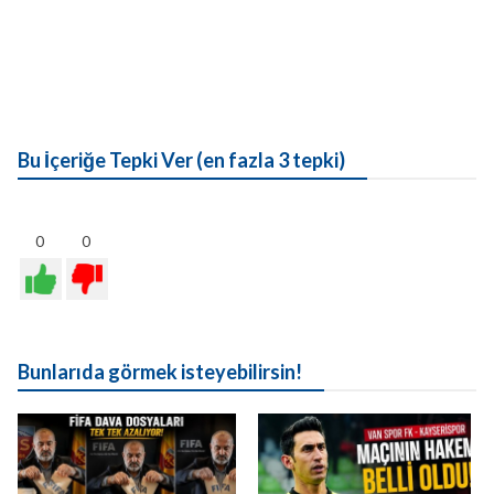
Bu İçeriğe Tepki Ver (en fazla 3 tepki)
0
0
Bunlarıda görmek isteyebilirsin!