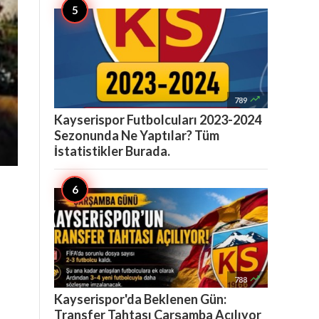

789
Kayserispor Futbolcuları 2023-2024
Sezonunda Ne Yaptılar? Tüm
İstatistikler Burada.

788
Kayserispor'da Beklenen Gün:
Transfer Tahtası Çarşamba Açılıyor