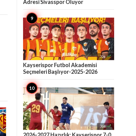
Adresi Sivasspor Oluyor

726
Kayserispor Futbol Akademisi
Seçmeleri Başlıyor-2025-2026

708
2026-2027 Hazırlık: Kayserispor 7-0