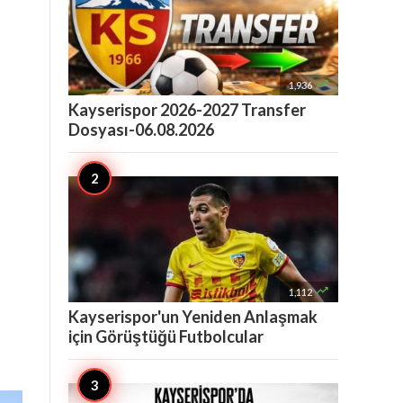

1,936
Kayserispor 2026-2027 Transfer
Dosyası-06.08.2026

1,112
Kayserispor'un Yeniden Anlaşmak
için Görüştüğü Futbolcular