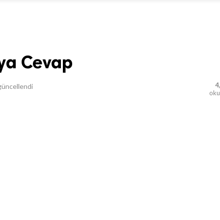
ya Cevap
4
üncellendi
ok