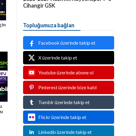
Cihangir GSK
Topluğumuza bağlan
çin
Facebook üzerinde takip et
X üzerinde takip et
Youtube üzerinde abone ol
Pinterest üzerinde bize katıl
Tumblr üzerinde takip et
Bu
sı
Flickr üzerinde takip et
Linkedin üzerinde takip et