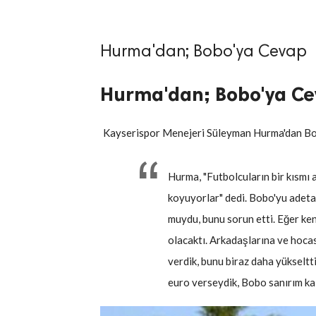
Hurma'dan; Bobo'ya Cevap
Hurma'dan; Bobo'ya C
lıdır.
Kayserispor Menejeri Süleyman Hurma'dan Bob
Hurma, "Futbolcuların bir kısmı 
koyuyorlar" dedi. Bobo'yu adeta
muydu, bunu sorun etti. Eğer kend
olacaktı. Arkadaşlarına ve hocas
verdik, bunu biraz daha yükseltt
euro verseydik, Bobo sanırım kal