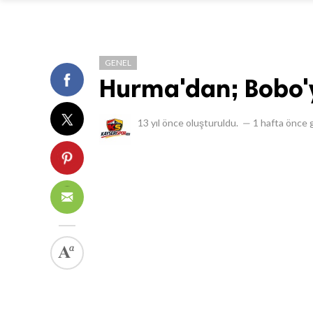
GENEL
Hurma'dan; Bobo'
13 yıl önce
oluşturuldu.
—
1 hafta önce
g