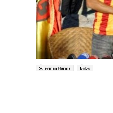
Süleyman Hurma
Bobo