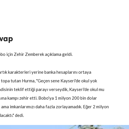
evap
o için Zehir Zemberek açıklama geldi.
artık karakterleri yerine banka hesaplarını ortaya
 topa tutan Hurma, "Geçen sene Kayseri'de okul yok
isinin teklif ettiği parayı verseydik, Kayseri'de okul mu
ına kampı zehir etti. Bobo'ya 1 milyon 200 bin dolar
i ama imkanlarımızı daha fazla zorlayamadık. Eğer 2 milyon
acaktı." dedi.