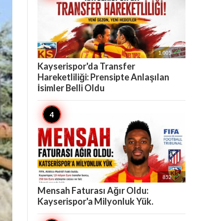

1,005
Kayserispor'da Transfer
Hareketliliği: Prensipte Anlaşılan
İsimler Belli Oldu

852
Mensah Faturası Ağır Oldu:
Kayserispor'a Milyonluk Yük.