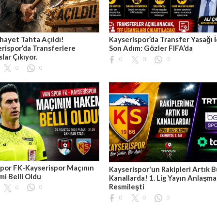
hayet Tahta Açıldı!
Kayserispor’da Transfer Yasağı İ
rispor’da Transferlere
Son Adım: Gözler FIFA’da
slar Çıkıyor.
0
0
0
0
0
por FK-Kayserispor Maçının
Kayserispor'un Rakipleri Artık 
i Belli Oldu
Kanallarda! 1. Lig Yayın Anlaşma
Resmileşti
0
0
0
0
0