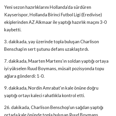
Yeni sezon hazırlıklarını Hollanda'da sürdüren
Kayserispor, Hollanda Birinci Futbol Ligi (Eredivise)
ekiplerinden AZ Alkmaar ile yaptığı hazırlık maçını 3-0
kaybetti.
3. dakikada, yay üzerinde topla buluşan Charlison
Benschap'ın sert şutunu defans uzaklaştırdı.
7. dakikada, Maarten Martens'ın soldan yaptığı ortaya
iyi yükselen Ruud Boymans, müsait pozisyonda topu
ağlara gönderdi: 1-0.
9. dakikada, Nordin Amrabat'ın kale önüne doğru
yaptığı ortayı kaleci rahatlıkla kontrol etti.
26. dakikada, Charlison Benschop'un sağdan yaptığı
ortada kale önünde topla buluşan Ruud Boymans