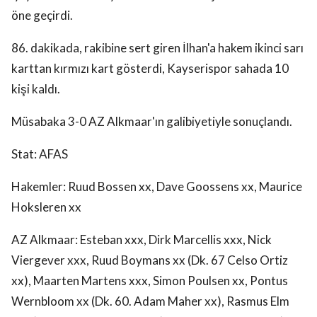
öne geçirdi.
86. dakikada, rakibine sert giren İlhan'a hakem ikinci sarı
karttan kırmızı kart gösterdi, Kayserispor sahada 10
kişi kaldı.
Müsabaka 3-0 AZ Alkmaar'ın galibiyetiyle sonuçlandı.
Stat: AFAS
Hakemler: Ruud Bossen xx, Dave Goossens xx, Maurice
Hoksleren xx
AZ Alkmaar: Esteban xxx, Dirk Marcellis xxx, Nick
Viergever xxx, Ruud Boymans xx (Dk. 67 Celso Ortiz
xx), Maarten Martens xxx, Simon Poulsen xx, Pontus
Wernbloom xx (Dk. 60. Adam Maher xx), Rasmus Elm