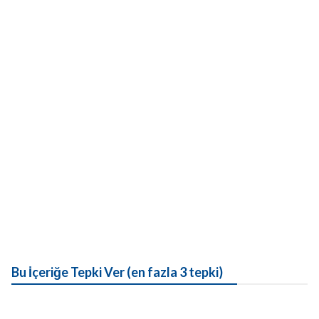
Bu İçeriğe Tepki Ver (en fazla 3 tepki)