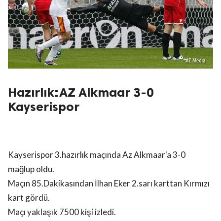
Hazırlık:AZ Alkmaar 3-0
Kayserispor
Kayserispor 3.hazırlık maçında Az Alkmaar'a 3-0
mağlup oldu.
Maçın 85.Dakikasından İlhan Eker 2.sarı karttan Kırmızı
kart gördü.
Maçı yaklaşık 7500 kişi izledi.