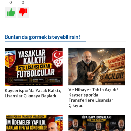
0
0
Bunlarıda görmek isteyebilirsin!
Ve Nihayet Tahta Açıldı!
Kayserispor’da Yasak Kalktı,
Kayserispor’da
Lisanslar Çıkmaya Başladı!
Transferlere Lisanslar
Çıkıyor.