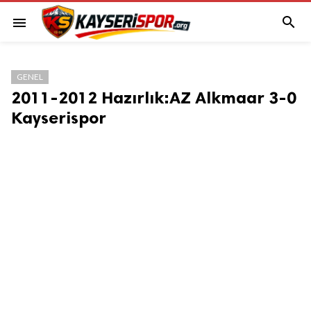

menu
GENEL
2011-2012 Hazırlık:AZ Alkmaar 3-0
Kayserispor