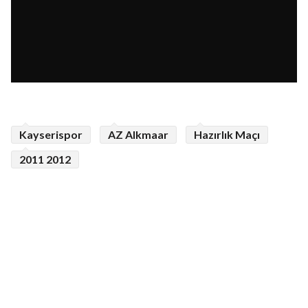
Kayserispor
AZ Alkmaar
Hazırlık Maçı
2011 2012