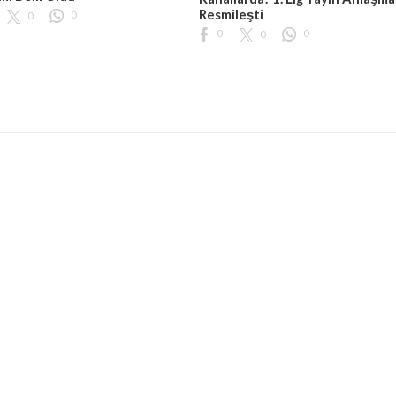
Resmileşti
0
0
0
0
0