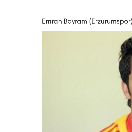
Emrah Bayram (Erzurumspor)
lıdır.