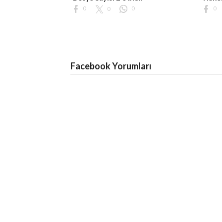
0
0
0
0
Facebook Yorumları