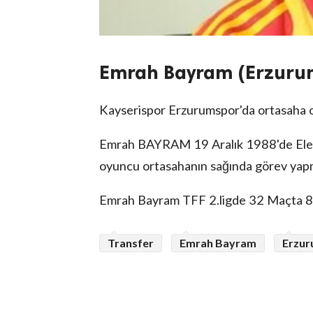
Emrah Bayram (Erzurum
Kayserispor Erzurumspor'da ortasaha 
Emrah BAYRAM 19 Aralık 1988'de Eleşk
oyuncu ortasahanın sağında görev yap
Emrah Bayram TFF 2.ligde 32 Maçta 8 g
Transfer
Emrah Bayram
Erzu