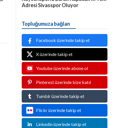
Adresi Sivasspor Oluyor
Topluğumuza bağlan
Facebook üzerinde takip et
X üzerinde takip et
Youtube üzerinde abone ol
Pinterest üzerinde bize katıl
Tumblr üzerinde takip et
Flickr üzerinde takip et
Linkedin üzerinde takip et