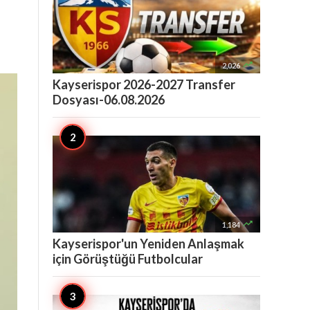

2,026
Kayserispor 2026-2027 Transfer
Dosyası-06.08.2026

1,184
Kayserispor'un Yeniden Anlaşmak
için Görüştüğü Futbolcular