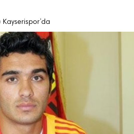
 Kayserispor’da