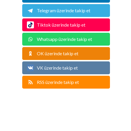
Telegram üzerinde takip et
Tiktok üzerinde takip et
Whatsapp üzerinde takip et
OK üzerinde takip et
VK üzerinde takip et
RSS üzerinde takip et