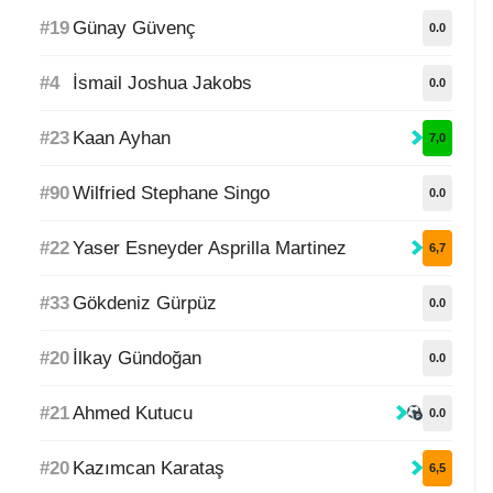
#19
Günay Güvenç
0.0
#4
İsmail Joshua Jakobs
0.0
#23
Kaan Ayhan
7,0
#90
Wilfried Stephane Singo
0.0
#22
Yaser Esneyder Asprilla Martinez
6,7
#33
Gökdeniz Gürpüz
0.0
#20
İlkay Gündoğan
0.0
#21
Ahmed Kutucu
0.0
#20
Kazımcan Karataş
6,5