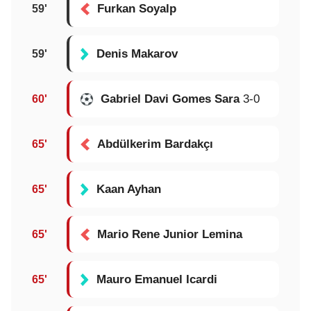
Furkan Soyalp
59'
Denis Makarov
59'
Gabriel Davi Gomes Sara
3-0
60'
Abdülkerim Bardakçı
65'
Kaan Ayhan
65'
Mario Rene Junior Lemina
65'
Mauro Emanuel Icardi
65'