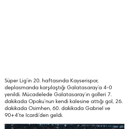
Süper Lig’in 20. haftasında Kayserispor,
deplasmanda karşılaştığı Galatasaray’a 4-0
yenildi. Mücadelede Galatasaray’ın golleri 7.
dakikada Opoku’nun kendi kalesine attığı gol, 26.
dakikada Osimhen, 60. dakikada Gabriel ve
90+4’te Icardi’den geldi.