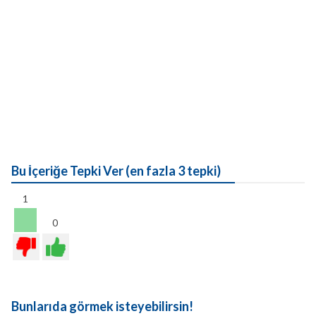
Bu İçeriğe Tepki Ver (en fazla 3 tepki)
1
0
Bunlarıda görmek isteyebilirsin!