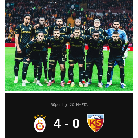
Süper Lig · 20. HAFTA
4 - 0