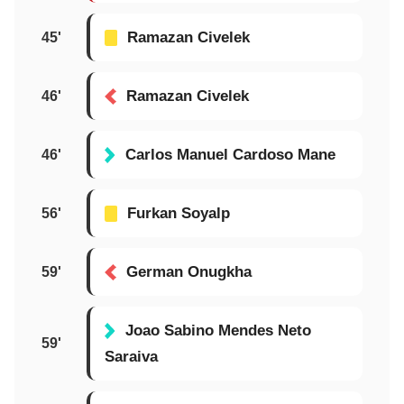
Ramazan Civelek
45'
Ramazan Civelek
46'
Carlos Manuel Cardoso Mane
46'
Furkan Soyalp
56'
German Onugkha
59'
Joao Sabino Mendes Neto
59'
Saraiva