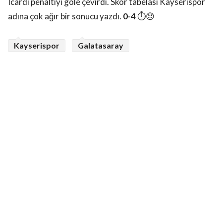
Icardi penaltıyı gole çevirdi. Skor tabelası Kayserispor
adına çok ağır bir sonucu yazdı.
0-4
⏱️😞
Kayserispor
Galatasaray