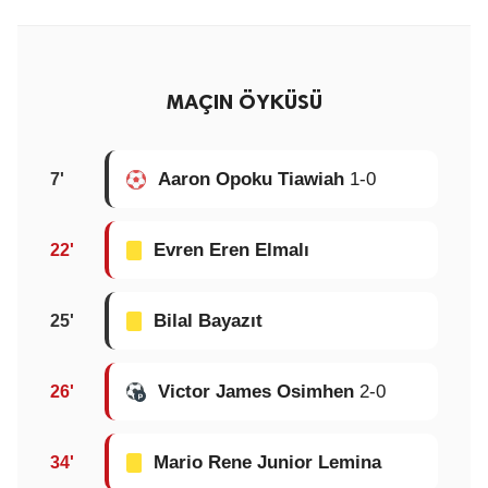
MAÇIN ÖYKÜSÜ
Aaron Opoku Tiawiah
1-0
7'
Evren Eren Elmalı
22'
Bilal Bayazıt
25'
Victor James Osimhen
2-0
26'
Mario Rene Junior Lemina
34'