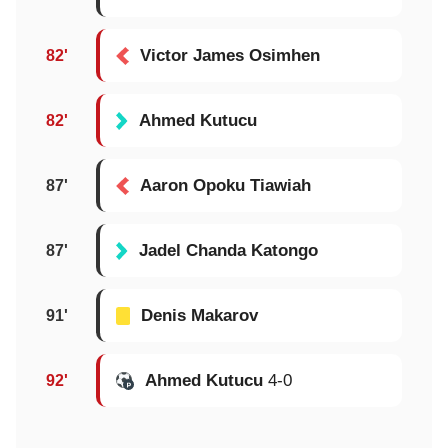
Victor James Osimhen
82'
Ahmed Kutucu
82'
Aaron Opoku Tiawiah
87'
Jadel Chanda Katongo
87'
Denis Makarov
91'
Ahmed Kutucu
4-0
92'