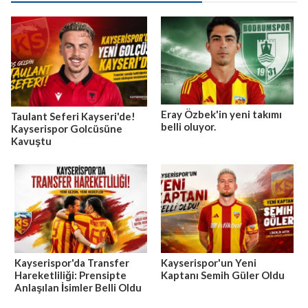
Eray Özbek'in yeni takımı
Taulant Seferi Kayseri'de!
belli oluyor.
Kayserispor Golcüsüne
Kavuştu
Kayserispor'da Transfer
Kayserispor'un Yeni
Hareketliliği: Prensipte
Kaptanı Semih Güler Oldu
Anlaşılan İsimler Belli Oldu