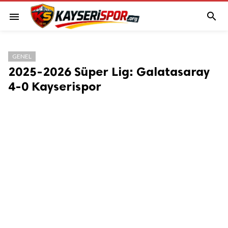

menu
GENEL
2025-2026 Süper Lig: Galatasaray
4-0 Kayserispor