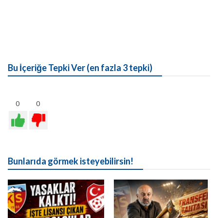
Bu İçeriğe Tepki Ver (en fazla 3 tepki)
0
0
Bunlarıda görmek isteyebilirsin!