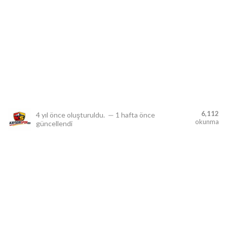
lıdır.
6,112
4 yıl önce
oluşturuldu.
—
1 hafta önce
okunma
güncellendi