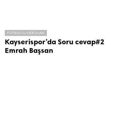
FUTBOLCU VIDEOLARI
Kayserispor’da Soru cevap#2
Emrah Başsan