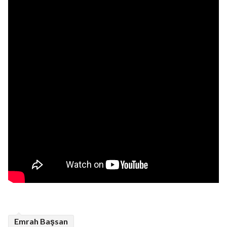
Emrah Başsan