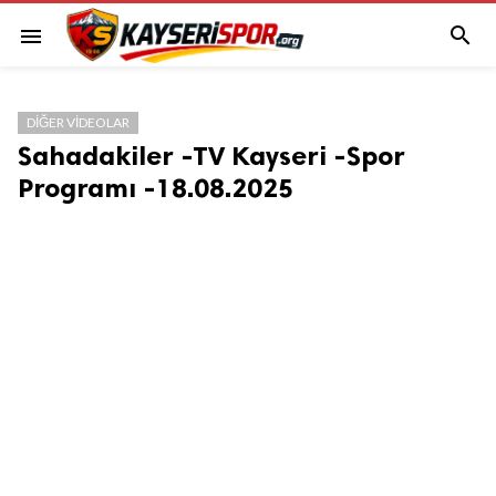

menu
DIĞER VIDEOLAR
Sahadakiler -TV Kayseri -Spor
Programı -18.08.2025