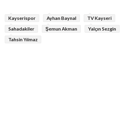
Kayserispor
Ayhan Baynal
TV Kayseri
Sahadakiler
Şemun Akman
Yalçın Sezgin
Tahsin Yılmaz