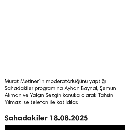
Murat Metiner'in moderatörlüğünü yaptığı
Sahadakiler programına Ayhan Baynal, Şemun
Akman ve Yalçın Sezgin konuka olarak Tahsin
Yılmaz ise telefon ile katıldılar.
Sahadakiler 18.08.2025