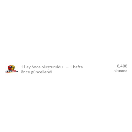
lıdır.
8,408
11 ay önce
oluşturuldu.
—
1 hafta
okunma
önce
güncellendi