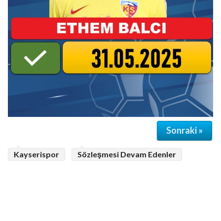
Sonraki »
Kayserispor
Sözleşmesi Devam Edenler