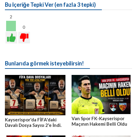
Bu İçeriğe Tepki Ver (en fazla 3 tepki)
2
0
Bunlarıda görmek isteyebilirsin!
Van Spor FK-Kayserispor
Kayserispor'da FİFA'daki
Maçının Hakemi Belli Oldu
Davalı Dosya Sayısı 2'e İndi.