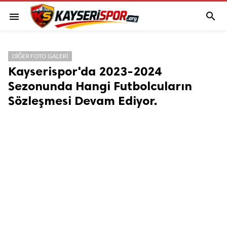

menu
DIĞER FOTO GALERI
Kayserispor'da 2023-2024
Sezonunda Hangi Futbolcuların
Sözleşmesi Devam Ediyor.