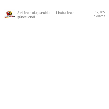
12,789
2 yıl önce
oluşturuldu.
—
1 hafta önce
okunma
güncellendi
lıdır.