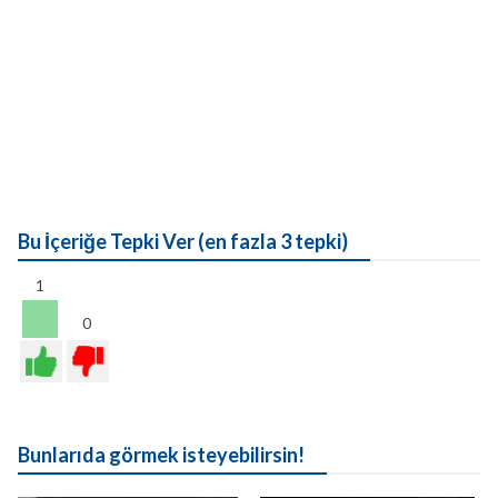
Bu İçeriğe Tepki Ver (en fazla 3 tepki)
1
0
Bunlarıda görmek isteyebilirsin!