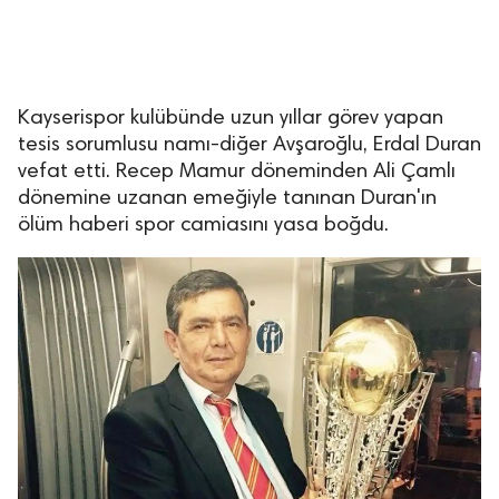
Kayserispor kulübünde uzun yıllar görev yapan
tesis sorumlusu namı-diğer Avşaroğlu, Erdal Duran
vefat etti. Recep Mamur döneminden Ali Çamlı
dönemine uzanan emeğiyle tanınan Duran'ın
ölüm haberi spor camiasını yasa boğdu.