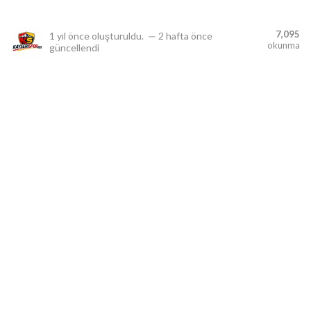
7,095
1 yıl önce
oluşturuldu.
—
2 hafta önce
okunma
güncellendi
lıdır.