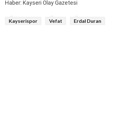
Haber: Kayseri Olay Gazetesi
Kayserispor
Vefat
Erdal Duran