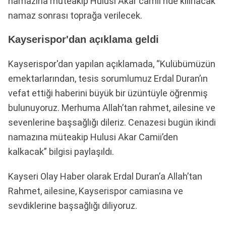
namazına müteakip Hulusi Akar camii'nde kılınacak
namaz sonrası toprağa verilecek.
Kayserispor'dan açıklama geldi
Kayserispor'dan yapılan açıklamada, “Kulübümüzün
emektarlarından, tesis sorumlumuz Erdal Duran’ın
vefat ettiği haberini büyük bir üzüntüyle öğrenmiş
bulunuyoruz. Merhuma Allah’tan rahmet, ailesine ve
sevenlerine başsağlığı dileriz. Cenazesi bugün ikindi
namazına müteakip Hulusi Akar Camii’den
kalkacak” bilgisi paylaşıldı.
Kayseri Olay Haber olarak Erdal Duran’a Allah’tan
Rahmet, ailesine, Kayserispor camiasına ve
sevdiklerine başsağlığı diliyoruz.