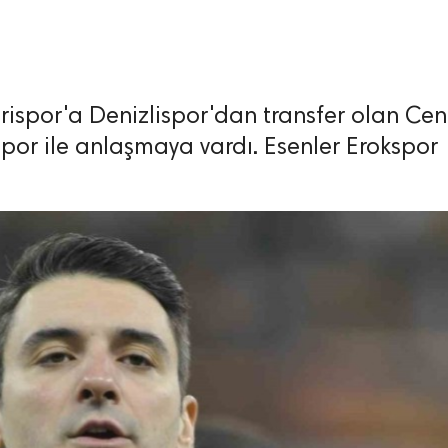
spor'a Denizlispor'dan transfer olan Cen
por ile anlaşmaya vardı. Esenler Erokspor