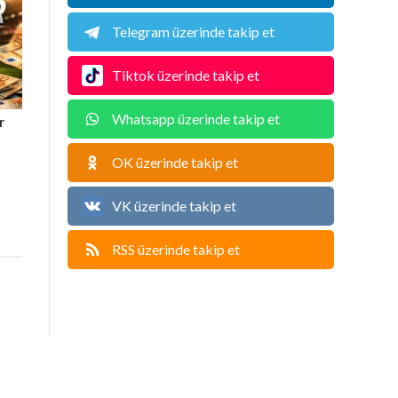
Telegram üzerinde takip et
Tiktok üzerinde takip et
Whatsapp üzerinde takip et
r
OK üzerinde takip et
VK üzerinde takip et
RSS üzerinde takip et