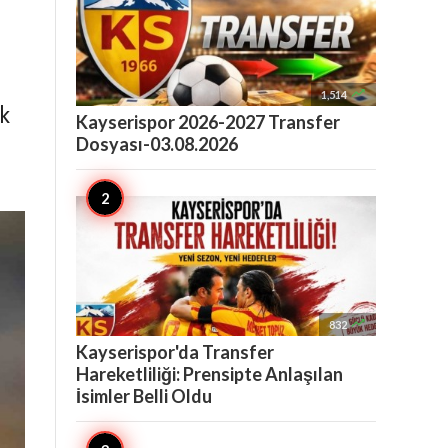

1,514
k
Kayserispor 2026-2027 Transfer
Dosyası-03.08.2026

832
Kayserispor'da Transfer
Hareketliliği: Prensipte Anlaşılan
İsimler Belli Oldu