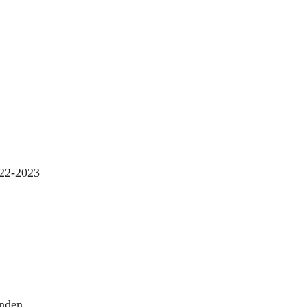
22-2023
inden