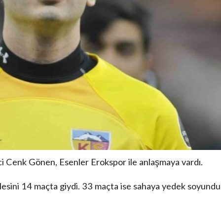
i Cenk Gönen, Esenler Erokspor ile anlaşmaya vardı.
sini 14 maçta giydi. 33 maçta ise sahaya yedek soyundu