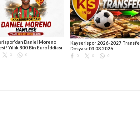
rispor'dan Daniel Moreno
Kayserispor 2026-2027 Transfe
si! Yıllık 800 Bin Euro İddiası
Dosyası-03.08.2026
0
0
0
0
0