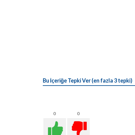
Bu İçeriğe Tepki Ver (en fazla 3 tepki)
0
0