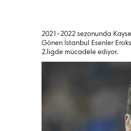
2021-2022 sezonunda Kayseri
lıdır.
Gönen İstanbul Esenler Eroks
2.ligde mücadele ediyor.