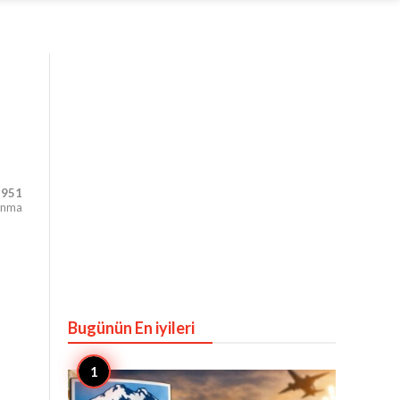
,951
unma
Bugünün En iyileri