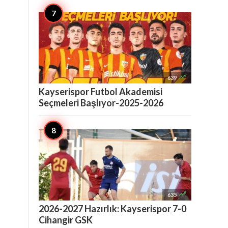

639
Kayserispor Futbol Akademisi
Seçmeleri Başlıyor-2025-2026

635
2026-2027 Hazırlık: Kayserispor 7-0
Cihangir GSK