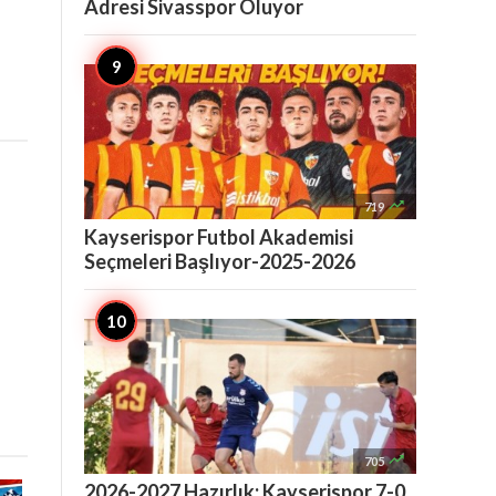
Adresi Sivasspor Oluyor

719
Kayserispor Futbol Akademisi
Seçmeleri Başlıyor-2025-2026

705
2026-2027 Hazırlık: Kayserispor 7-0