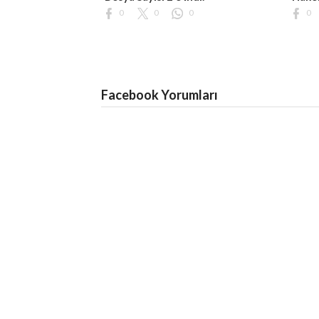
0
0
0
0
Facebook Yorumları