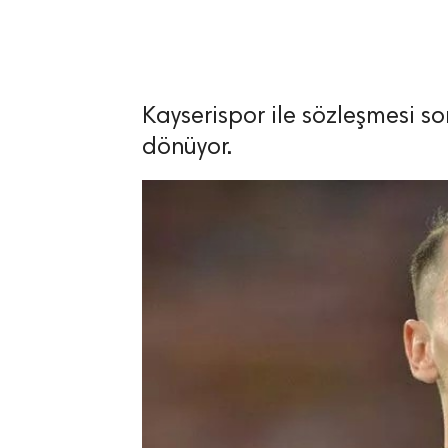
Kayserispor ile sözleşmesi so
lıdır.
dönüyor.