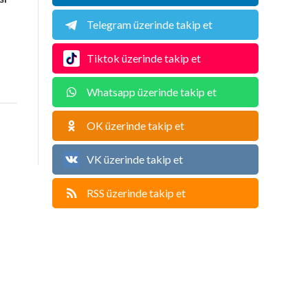
Telegram üzerinde takip et
Tiktok üzerinde takip et
Whatsapp üzerinde takip et
OK üzerinde takip et
VK üzerinde takip et
RSS üzerinde takip et