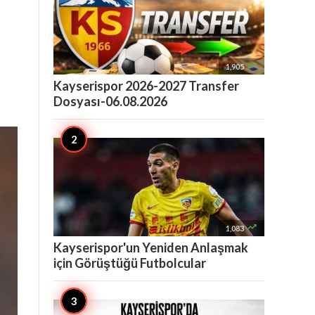

1,905
e
Kayserispor 2026-2027 Transfer
Dosyası-06.08.2026

1,083
Kayserispor'un Yeniden Anlaşmak
için Görüştüğü Futbolcular