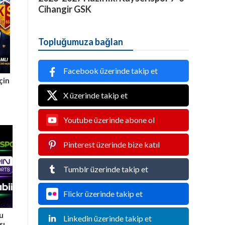
Cihangir GSK
Topluğumuza bağlan
Facebook üzerinde takip et
çin
X üzerinde takip et
Youtube üzerinde abone ol
Pinterest üzerinde bize katıl
Tumblr üzerinde takip et
Flickr üzerinde takip et
Bu
Linkedin üzerinde takip et
sı