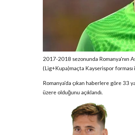
2017-2018 sezonunda Romanya'nın Astr
(Lig+Kupa)maçta Kayserispor forması il
Romanya'da çıkan haberlere göre 33 ya
üzere olduğunu açıklandı.