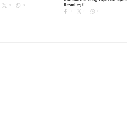
Resmileşti
0
0
0
0
0