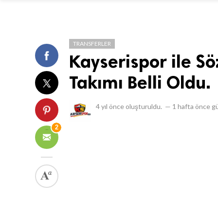
TRANSFERLER
Kayserispor ile S
Takımı Belli Oldu.
4 yıl önce
oluşturuldu.
—
1 hafta önce
gü
2