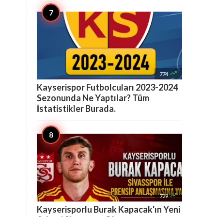

774
Kayserispor Futbolcuları 2023-2024
Sezonunda Ne Yaptılar? Tüm
İstatistikler Burada.

729
Kayserisporlu Burak Kapacak'ın Yeni