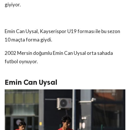
giyiyor.
Emin Can Uysal, Kayserispor U19 forması ile bu sezon
10 maçta forma giydi.
2002 Mersin doğumlu Emin Can Uysal orta sahada
futbol oynuyor.
Emin Can Uysal