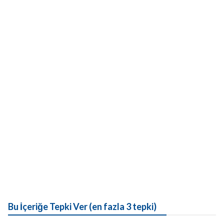
Bu İçeriğe Tepki Ver (en fazla 3 tepki)