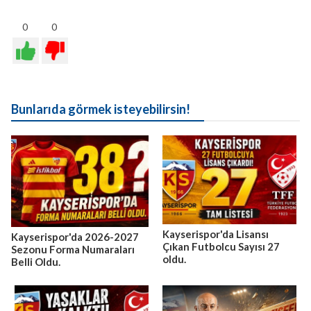
0
0
Bunlarıda görmek isteyebilirsin!
Kayserispor'da Lisansı
Kayserispor'da 2026-2027
Çıkan Futbolcu Sayısı 27
Sezonu Forma Numaraları
oldu.
Belli Oldu.