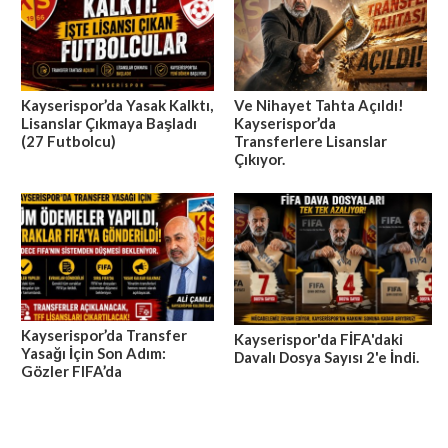
Kayserispor’da Yasak Kalktı,
Ve Nihayet Tahta Açıldı!
Lisanslar Çıkmaya Başladı
Kayserispor’da
(27 Futbolcu)
Transferlere Lisanslar
Çıkıyor.
Kayserispor’da Transfer
Kayserispor'da FİFA'daki
Yasağı İçin Son Adım:
Davalı Dosya Sayısı 2'e İndi.
Gözler FIFA’da