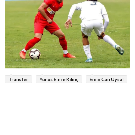
Transfer
Yunus Emre Kılınç
Emin Can Uysal