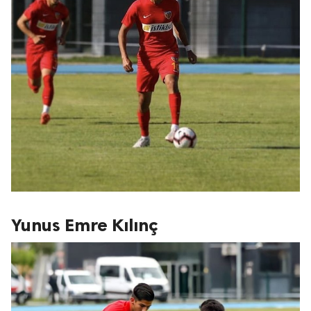
Yunus Emre Kılınç