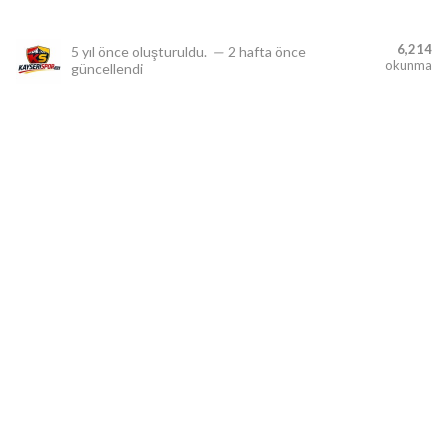
6,214
5 yıl önce
oluşturuldu.
—
2 hafta önce
okunma
güncellendi
lıdır.