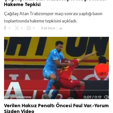
Hakeme Tepkisi
Çağdaş Atan Trabzonspor maçı sonrası yaptığı basın
toplantısında hakeme tepkisini açıkladı.
0
0
0
3 yıl önce

Verilen Haksız Penaltı Öncesi Faul Var.-Yorum
Sizden Video