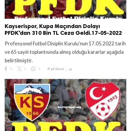
Kayserispor, Kupa Maçından Dolayı
PFDK'dan 310 Bin TL Ceza Geldi.17-05-2022
Profesyonel Futbol Disiplin Kurulu'nun 17.05.2022 tarih
ve 65 sayılı toplantısında almış olduğu kararlar aşağıda
belirtilmiştir.
0
0
0
4 yıl önce
