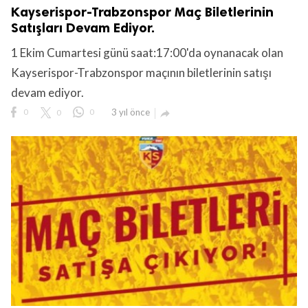
Kayserispor-Trabzonspor Maç Biletlerinin
Satışları Devam Ediyor.
1 Ekim Cumartesi günü saat:17:00'da oynanacak olan
Kayserispor-Trabzonspor maçının biletlerinin satışı
devam ediyor.
0
0
0
3 yıl önce
