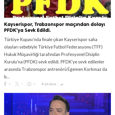
Kayserispor, Trabzonspor maçından dolayı
PFDK'ya Sevk Edildi.
Türkiye Kupası'nda finale çıkan Kayserispor saha
olayları sebebiyle Türkiye Futbol Federasyonu (TFF)
Hukuk Müşavirliği tarafından Profesyonel Disiplin
Kurulu'na (PFDK) sevk edildi. PFDK'ye sevk edilenler
arasında Trabzonspor antrenörü Egemen Korkmaz da
b...
0
1
0
4 yıl önce
