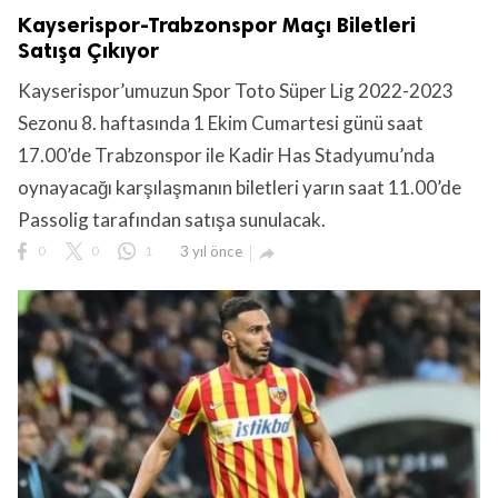
Kayserispor-Trabzonspor Maçı Biletleri
Satışa Çıkıyor
Kayserispor’umuzun Spor Toto Süper Lig 2022-2023
Sezonu 8. haftasında 1 Ekim Cumartesi günü saat
17.00’de Trabzonspor ile Kadir Has Stadyumu’nda
oynayacağı karşılaşmanın biletleri yarın saat 11.00’de
Passolig tarafından satışa sunulacak.
0
0
1
3 yıl önce
