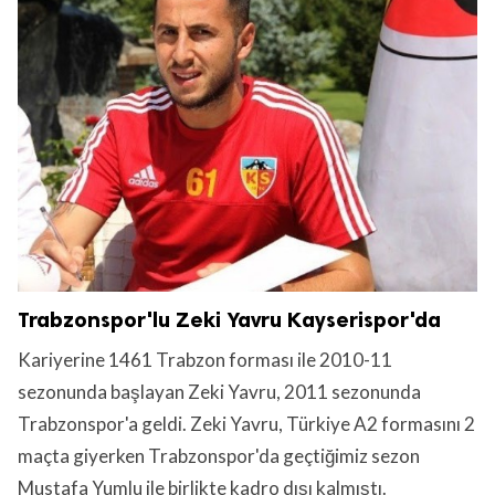
Trabzonspor'lu Zeki Yavru Kayserispor'da
Kariyerine 1461 Trabzon forması ile 2010-11
sezonunda başlayan Zeki Yavru, 2011 sezonunda
Trabzonspor'a geldi. Zeki Yavru, Türkiye A2 formasını 2
maçta giyerken Trabzonspor'da geçtiğimiz sezon
Mustafa Yumlu ile birlikte kadro dışı kalmıştı.