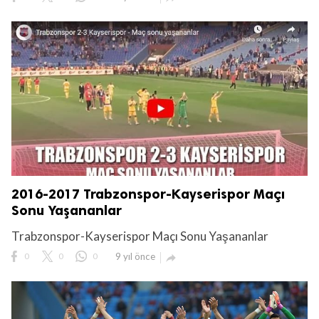
lıdır.
2016-2017 Trabzonspor-Kayserispor Maçı
Sonu Yaşananlar
Trabzonspor-Kayserispor Maçı Sonu Yaşananlar
0
0
0
9 yıl önce
