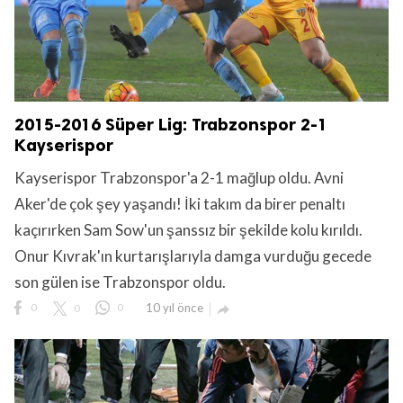
2015-2016 Süper Lig: Trabzonspor 2-1
Kayserispor
Kayserispor Trabzonspor'a 2-1 mağlup oldu. Avni
Aker'de çok şey yaşandı! İki takım da birer penaltı
kaçırırken Sam Sow'un şanssız bir şekilde kolu kırıldı.
Onur Kıvrak'ın kurtarışlarıyla damga vurduğu gecede
son gülen ise Trabzonspor oldu.
0
0
0
10 yıl önce
