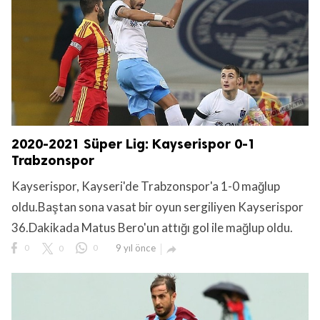
2020-2021 Süper Lig: Kayserispor 0-1
Trabzonspor
Kayserispor, Kayseri'de Trabzonspor'a 1-0 mağlup
oldu.Baştan sona vasat bir oyun sergiliyen Kayserispor
36.Dakikada Matus Bero'un attığı gol ile mağlup oldu.
0
0
0
9 yıl önce
