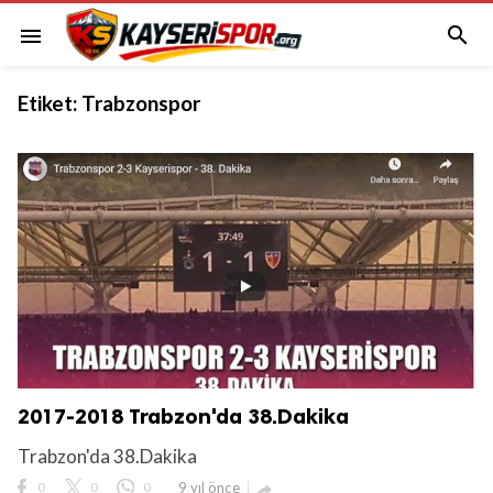

menu
Etiket:
Trabzonspor
2017-2018 Trabzon'da 38.Dakika
Trabzon'da 38.Dakika
0
0
0
9 yıl önce
