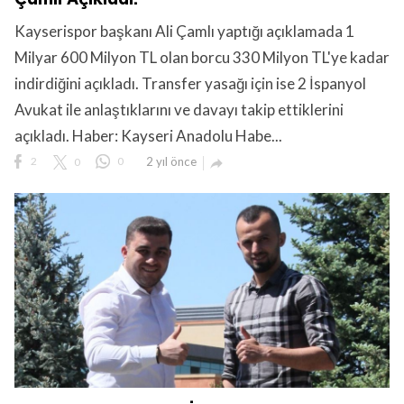
Kayserispor başkanı Ali Çamlı yaptığı açıklamada 1
Milyar 600 Milyon TL olan borcu 330 Milyon TL'ye kadar
indirdiğini açıkladı. Transfer yasağı için ise 2 İspanyol
Avukat ile anlaştıklarını ve davayı takip ettiklerini
açıkladı. Haber: Kayseri Anadolu Habe...
2
0
0
2 yıl önce
