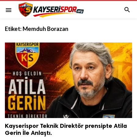

menu
Etiket:
Memduh Borazan
Kayserispor Teknik Direktör prensipte Atila
Gerin İle Anlaştı.