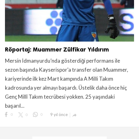
Röportaj: Muammer Zülfikar Yıldırım
Mersin İdmanyurdu’nda gösterdiği performans ile
sezon başında Kayserispor'a transfer olan Muammer,
kariyerinde ilk kez Mart kampında A Milli Takım
kadrosunda yer almayı başardı. Üstelik daha önce hiç
Genç Millî Takım tecrübesi yokken. 25 yaşındaki
başarıl...
0
0
0
9 yıl önce
