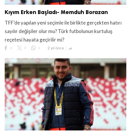
Kıyım Erken Başladı- Memduh Borazan
TFF’de yapılan yeni seçimle ile birlikte gerçekten hatırı
sayılır değişiler olur mu? Türk futbolunun kurtuluş
reçetesi hayata geçirilir mi?
0
0
0
2 yıl önce
