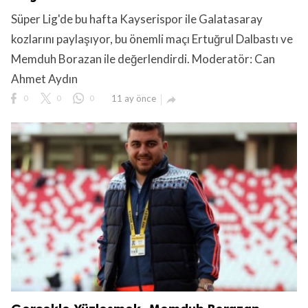
Süper Lig'de bu hafta Kayserispor ile Galatasaray
kozlarını paylaşıyor, bu önemli maçı Ertuğrul Dalbastı ve
Memduh Borazan ile değerlendirdi. Moderatör: Can
Ahmet Aydın
0
0
0
11 ay önce
