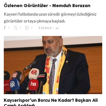
Özlenen Görüntüler - Memduh Borazan
Kayseri futbolunda uzun süredir görmeyi özlediğimiz
görüntüler ortaya çıkmaya başladı.
0
0
0
2 yıl önce

Kayserispor'un Borcu Ne Kadar? Başkan Ali
Çamlı Açıkladı.