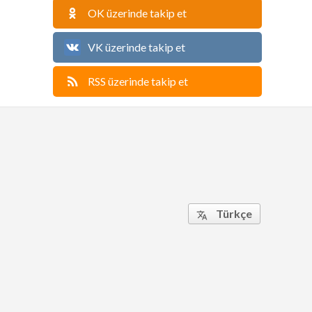
OK üzerinde takip et
VK üzerinde takip et
RSS üzerinde takip et
Türkçe
