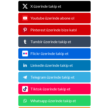
X üzerinde takip et
Youtube üzerinde abone ol
Pinterest üzerinde bize katıl
Tumblr üzerinde takip et
Flickr üzerinde takip et
Linkedin üzerinde takip et
Telegram üzerinde takip et
Tiktok üzerinde takip et
Whatsapp üzerinde takip et