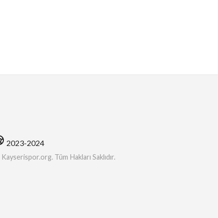
soccer
2023-2024
ayserispor.org. Tüm Hakları Saklıdır.