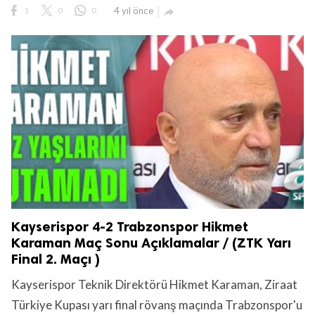
1
0
0
4 yıl önce

Kayserispor 4-2 Trabzonspor Hikmet
Karaman Maç Sonu Açıklamalar / (ZTK Yarı
Final 2. Maçı )
Kayserispor Teknik Direktörü Hikmet Karaman, Ziraat
Türkiye Kupası yarı final rövanş maçında Trabzonspor'u