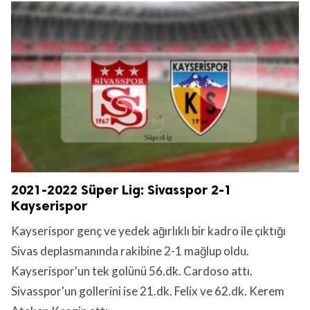
2021-2022 Süper Lig: Sivasspor 2-1
Kayserispor
Kayserispor genç ve yedek ağırlıklı bir kadro ile çıktığı
Sivas deplasmanında rakibine 2-1 mağlup oldu.
Kayserispor'un tek golünü 56.dk. Cardoso attı.
Sivasspor'un gollerini ise 21.dk. Felix ve 62.dk. Kerem