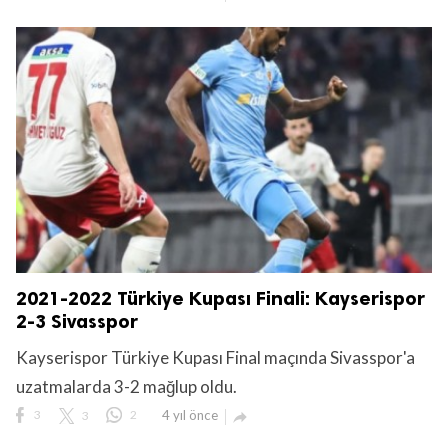
2021-2022 Türkiye Kupası Finali: Kayserispor
2-3 Sivasspor
Kayserispor Türkiye Kupası Final maçında Sivasspor'a
uzatmalarda 3-2 mağlup oldu.
3
3
2
4 yıl önce
