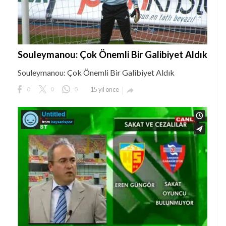
Souleymanou: Çok Önemli Bir Galibiyet Aldık
Souleymanou: Çok Önemli Bir Galibiyet Aldık
0
0
0
15 yıl önce
