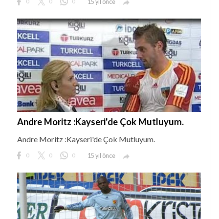
0
0
0
15 yıl önce

Andre Moritz :Kayseri'de Çok Mutluyum.
Andre Moritz :Kayseri'de Çok Mutluyum.
0
0
0
15 yıl önce
