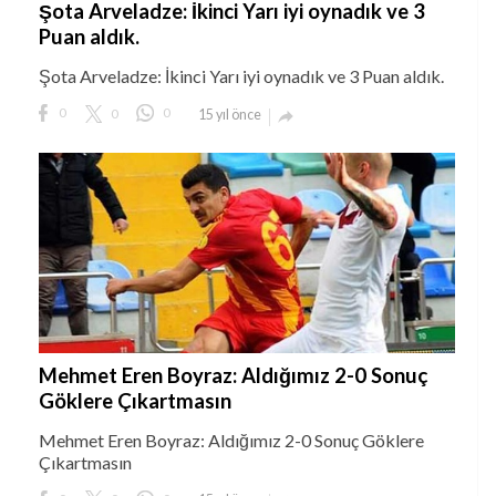
Şota Arveladze: İkinci Yarı iyi oynadık ve 3
Puan aldık.
Şota Arveladze: İkinci Yarı iyi oynadık ve 3 Puan aldık.
0
0
0
15 yıl önce

Mehmet Eren Boyraz: Aldığımız 2-0 Sonuç
Göklere Çıkartmasın
Mehmet Eren Boyraz: Aldığımız 2-0 Sonuç Göklere
Çıkartmasın