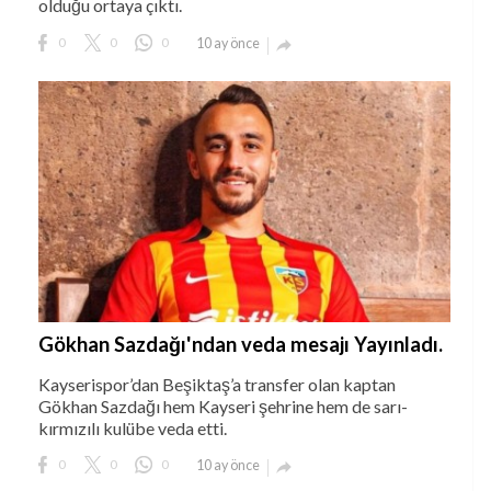
olduğu ortaya çıktı.
0
0
0
10 ay önce

Gökhan Sazdağı'ndan veda mesajı Yayınladı.
Kayserispor’dan Beşiktaş’a transfer olan kaptan
Gökhan Sazdağı hem Kayseri şehrine hem de sarı-
kırmızılı kulübe veda etti.
0
0
0
10 ay önce
