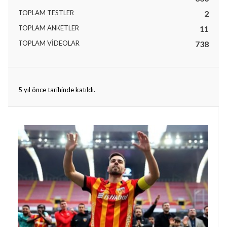
TOPLAM TESTLER
2
TOPLAM ANKETLER
11
TOPLAM VIDEOLAR
738
lıdır.
5 yıl önce tarihinde katıldı.