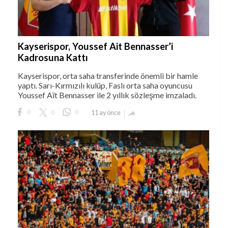
Kayserispor, Youssef Ait Bennasser’i
Kadrosuna Kattı
Kayserispor, orta saha transferinde önemli bir hamle
yaptı. Sarı-Kırmızılı kulüp, Faslı orta saha oyuncusu
Youssef Aït Bennasser ile 2 yıllık sözleşme imzaladı.
0
0
0
11 ay önce
