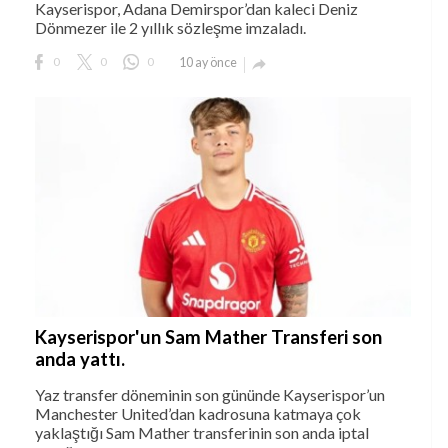
Kayserispor, Adana Demirspor’dan kaleci Deniz
Dönmezer ile 2 yıllık sözleşme imzaladı.
0
0
0
10 ay önce

Kayserispor'un Sam Mather Transferi son
anda yattı.
Yaz transfer döneminin son gününde Kayserispor’un
Manchester United’dan kadrosuna katmaya çok
yaklaştığı Sam Mather transferinin son anda iptal