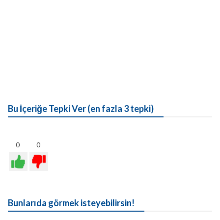
Bu İçeriğe Tepki Ver (en fazla 3 tepki)
0
0
Bunlarıda görmek isteyebilirsin!