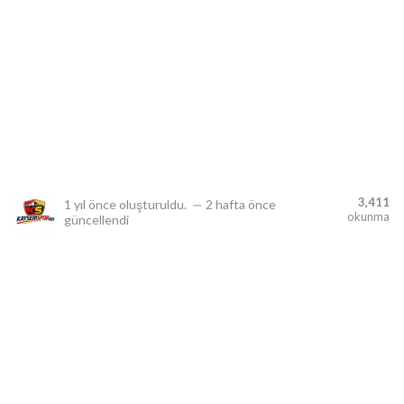
lıdır.
3,411
1 yıl önce
oluşturuldu.
—
2 hafta önce
okunma
güncellendi