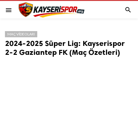

menu
MAÇ VIDEOLARI
2024-2025 Süper Lig: Kayserispor
2-2 Gaziantep FK (Maç Özetleri)