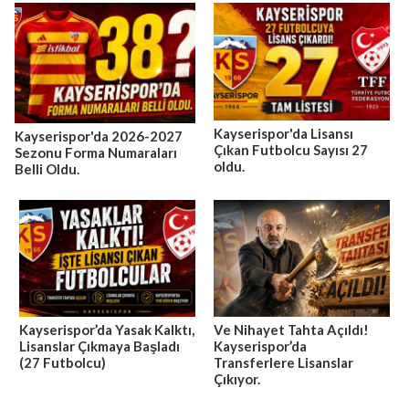
Kayserispor'da Lisansı
Kayserispor'da 2026-2027
Çıkan Futbolcu Sayısı 27
Sezonu Forma Numaraları
oldu.
Belli Oldu.
Kayserispor’da Yasak Kalktı,
Ve Nihayet Tahta Açıldı!
Lisanslar Çıkmaya Başladı
Kayserispor’da
(27 Futbolcu)
Transferlere Lisanslar
Çıkıyor.