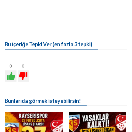
Bu İçeriğe Tepki Ver (en fazla 3 tepki)
0
0
Bunlarıda görmek isteyebilirsin!