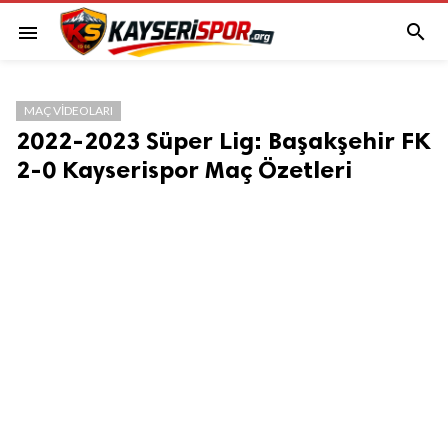

menu
MAÇ VIDEOLARI
2022-2023 Süper Lig: Başakşehir FK
2-0 Kayserispor Maç Özetleri