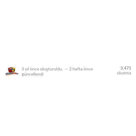
lıdır.
3,471
3 yıl önce
oluşturuldu.
—
2 hafta önce
okunma
güncellendi