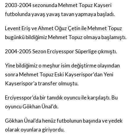
2003-2004 sezonunda Mehmet Topuz Kayseri
futbolunda yavaş yavaş tavan yapmaya başladı.
Levent Eriş ve Ahmet Oğuz Çetin ile Mehmet Topuz
bugünkü bildiğimiz Mehmet Topuz olmaya başlamıştı.
2004-2005 Sezon Erciyesspor Süperlige çıkmıştı.
Yine bildiğimiz o meşhur isim değiştirme olayından
sonra Mehmet Topuz Eski Kayserispor'dan Yeni
Kayserispor'a transfer olmuştu.
Erciyesspor'da bir tanıdık oyuncu ile karşılaştı. Bu
oyuncu Gökhan Ünal'dı.
Gökhan Ünal'da henüz futbolunun başında ve yedek
olarak oyunlara giriyordu.