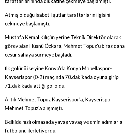
taraftarlarınında dikkatine çekmeye başlamıştı.
Atmış olduğu isabetli şutlar taraftarların ilgisini
çekmeye başlamıştı.
Mustafa Kemal Kılıç'ın yerine Teknik Direktör olarak
görev alan Hüsnü Özkara, Mehmet Topuz'u biraz daha
cesur sahaya sürmeye başladı.
İlk golünü ise yine Konya'da Konya Mobellaspor-
Kayserispor (0-2) maçında 70.dakikada oyuna girip
71.dakikada attığı gol oldu.
Artık Mehmet Topuz Kayserispor'a, Kayserispor
Mehmet Topuz'a alışmıştı.
Belkide hızlı olmasada yavaş yavaş ve emin adımlarla
futbolunu ilerletiyordu.