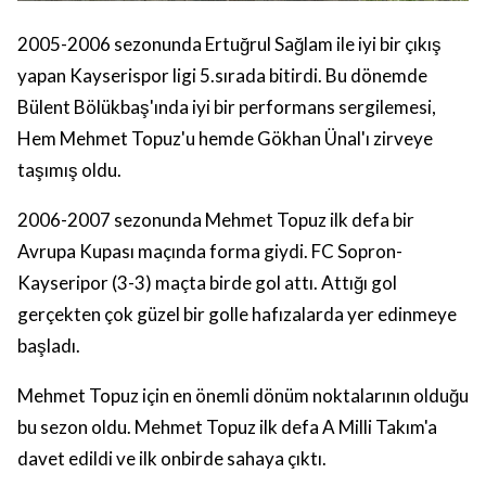
2005-2006 sezonunda Ertuğrul Sağlam ile iyi bir çıkış
yapan Kayserispor ligi 5.sırada bitirdi. Bu dönemde
Bülent Bölükbaş'ında iyi bir performans sergilemesi,
Hem Mehmet Topuz'u hemde Gökhan Ünal'ı zirveye
taşımış oldu.
2006-2007 sezonunda Mehmet Topuz ilk defa bir
Avrupa Kupası maçında forma giydi. FC Sopron-
Kayseripor (3-3) maçta birde gol attı. Attığı gol
gerçekten çok güzel bir golle hafızalarda yer edinmeye
başladı.
Mehmet Topuz için en önemli dönüm noktalarının olduğu
bu sezon oldu. Mehmet Topuz ilk defa A Milli Takım'a
davet edildi ve ilk onbirde sahaya çıktı.