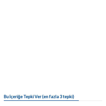
Bu İçeriğe Tepki Ver (en fazla 3 tepki)