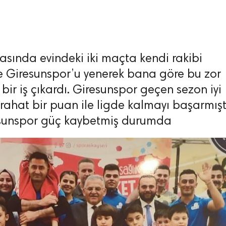
ftasında evindeki iki maçta kendi rakibi
 Giresunspor’u yenerek bana göre bu zor
bir iş çıkardı. Giresunspor geçen sezon iyi
rahat bir puan ile ligde kalmayı başarmışt
esunspor güç kaybetmiş durumda