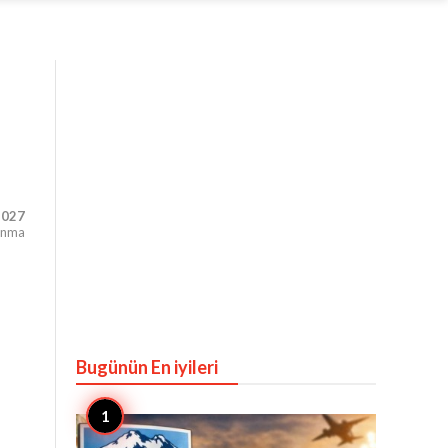
,027
unma
Bugünün En iyileri