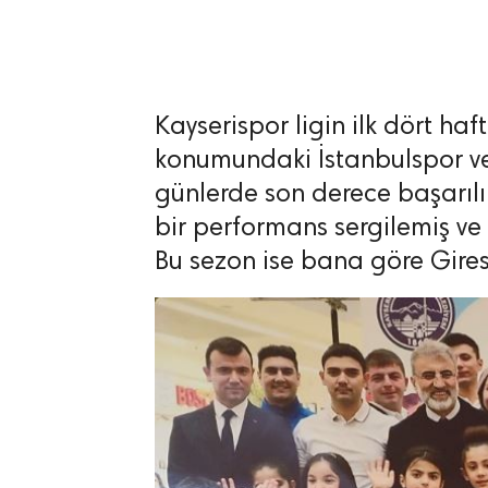
Kayserispor ligin ilk dört ha
lıdır.
konumundaki İstanbulspor ve
günlerde son derece başarılı 
bir performans sergilemiş ve 
Bu sezon ise bana göre Gir