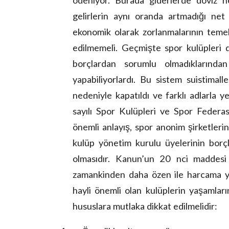
gelirlerin aynı oranda artmadığı net
ekonomik olarak zorlanmalarının teme
edilmemeli. Geçmişte spor kulüpleri 
borçlardan sorumlu olmadıklarında
yapabiliyorlardı. Bu sistem suistima
nedeniyle kapatıldı ve farklı adlarla
sayılı Spor Kulüpleri ve Spor Federa
önemli anlayış, spor anonim şirketlerini
kulüp yönetim kurulu üyelerinin borçl
olmasıdır. Kanun’un 20 nci maddesi i
zamankinden daha özen ile harcama 
hayli önemli olan kulüplerin yaşamları
hususlara mutlaka dikkat edilmelidir: