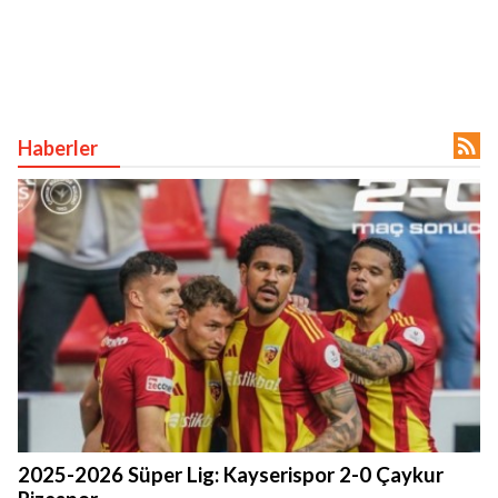

Haberler
2025-2026 Süper Lig: Kayserispor 2-0 Çaykur