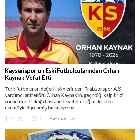
Kayserispor'un Eski Futbolcularından Orhan
Kaynak Vefat Etti.
Türk futbolunun değerli isimlerinden, Trabzonspor A.Ş.
yardımcı antrenörü Orhan Kaynak’ın, geçirdiği kalp krizi
sonucu kaldırıldığı hastanede vefat ettiğini derin bir
üzüntüyle öğrenmiş bulunuyoruz.
0
0
0
4 ay önce
