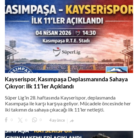
Kayserispor, Kasımpaşa Deplasmanında Sahaya
Çıkıyor: İlk 11’ler Açıklandı
Süper Lig’in 28. haftasında Kayserispor, deplasmanda
Kasımpaşa ile karşı karşıya geliyor. Mücadele öncesinde her
iki takımın da sahaya çıkacağı ilk 11’ler netleşti.
0
0
0
4 ay önce
