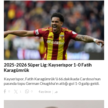
2025-2026 Süper Lig: Kayserispor 1-0 Fatih
Karagümrük
Kayserispor, Fatih Karagümrük'ü 66.dakikada Cardoso'nun
pasında topu German Onugkha'ın attığı gol 1-0 galip geldi.
0
1
0
4 ay önce
