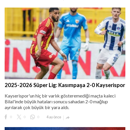
2025-2026 Süper Lig: Kasımpaşa 2-0 Kayserispor
Kayserispor'un hiç bir varlık gösteremediği maçta kaleci
Bilal'inde büyük hataları sonucu sahadan 2-0 mağlup
ayrılarak çok büyük bir yara aldı.
0
0
0
4 ay önce
