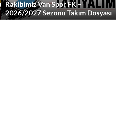
Rakibimiz Van Spor FK –
2026/2027 Sezonu Takım Dosyası
lıdır.