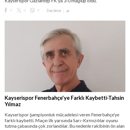
Kayserispor Gaziantep FK'ya 3-0 mağlup oldu.
0
0
0
3 ay önce

Kayserispor Fenerbahçe'ye Farklı Kaybetti-Tahsin
Yılmaz
Kayserispor şampiyonluk mücadelesi veren Fenerbahçe’ye
farklı kaybetti. Maçın ilk yarısında Sarı–Kırmızılılar oyunu
tutma çabasında çok zorlandılar. Bu nedenle rakibinin ön alan