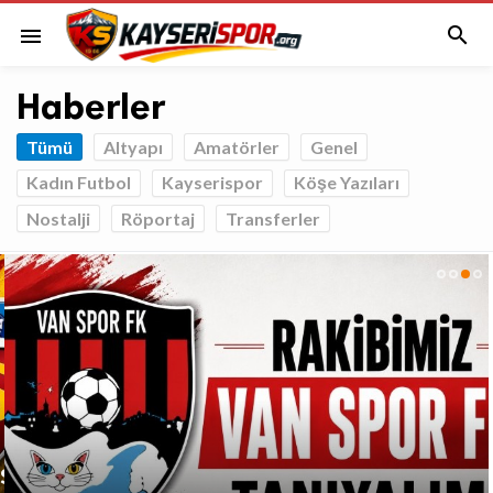

menu
Haberler
Tümü
Altyapı
Amatörler
Genel
Kadın Futbol
Kayserispor
Köşe Yazıları
Nostalji
Röportaj
Transferler