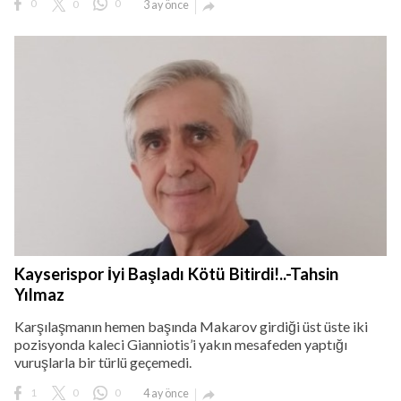
0
0
0
3 ay önce

Kayserispor İyi Başladı Kötü Bitirdi!..-Tahsin
Yılmaz
Karşılaşmanın hemen başında Makarov girdiği üst üste iki
pozisyonda kaleci Gianniotis’i yakın mesafeden yaptığı
vuruşlarla bir türlü geçemedi.
1
0
0
4 ay önce
