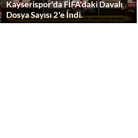
Kayserispor'da FİFA'daki Davalı
Dosya Sayısı 2'e İndi.
lıdır.