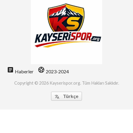
article
sports_soccer
Haberler
2023-2024
Copyright © 2026 Kayserispor.org. Tüm Hakları Saklıdır.
Türkçe
