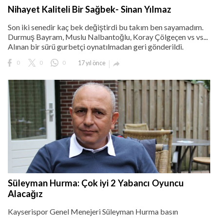
Nihayet Kaliteli Bir Sağbek- Sinan Yılmaz
Son iki senedir kaç bek değiştirdi bu takım ben sayamadım.
Durmuş Bayram, Muslu Nalbantoğlu, Koray Çölgeçen vs vs...
Alınan bir sürü gurbetçi oynatılmadan geri gönderildi.
0
0
0
17 yıl önce

Süleyman Hurma: Çok iyi 2 Yabancı Oyuncu
Alacağız
Kayserispor Genel Menejeri Süleyman Hurma basın