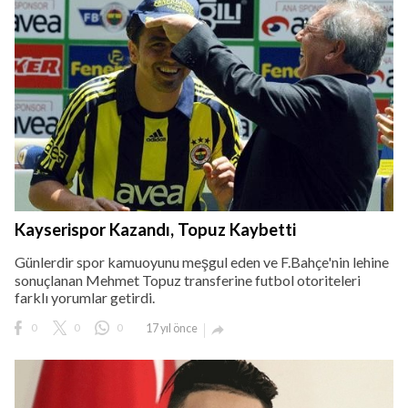
Kayserispor Kazandı, Topuz Kaybetti
Günlerdir spor kamuoyunu meşgul eden ve F.Bahçe'nin lehine
sonuçlanan Mehmet Topuz transferine futbol otoriteleri
farklı yorumlar getirdi.
0
0
0
17 yıl önce
