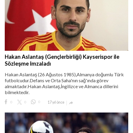
Hakan Aslantaş (Gençlerbirliği) Kayserispor ile
Sözleşme İmzaladı
Hakan Aslantaş (26 Ağustos 1985),Almanya doğumlu Türk
futbolcudur.Defans ve Orta Saha'nın sağ'ında görev
almaktadır.Hakan Aslantaş,İngilizce ve Almanca dillerini
bilmektedir.
0
0
0
17 yıl önce
