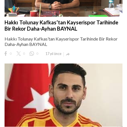
Hakkı Tolunay Kafkas’tan Kayserispor Tarihinde
Bir Rekor Daha-Ayhan BAYNAL
Hakkı Tolunay Kafkas’tan Kayserispor Tarihinde Bir Rekor
Daha-Ayhan BAYNAL
0
0
0
17 yıl önce
