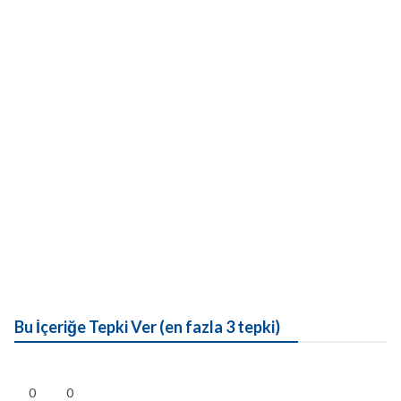
Bu İçeriğe Tepki Ver (en fazla 3 tepki)
0
0