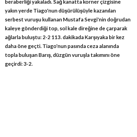
beraberliği yakaladı. Sağ kanatta korner çizgisine
yakın yerde Tiago'nun düşürülüşüyle kazanılan
serbest vuruşu kullanan Mustafa Sevgi'nin doğrudan
kaleye gönderdiği top, sol kale direğine de çarparak
ağlarla buluştu: 2-2
113. dakikada Karşıyaka bir kez
daha öne geçti. Tiago'nun pasında ceza alanında
topla buluşan Barış, düzgün vuruşla takımını öne
geçirdi: 3-2.