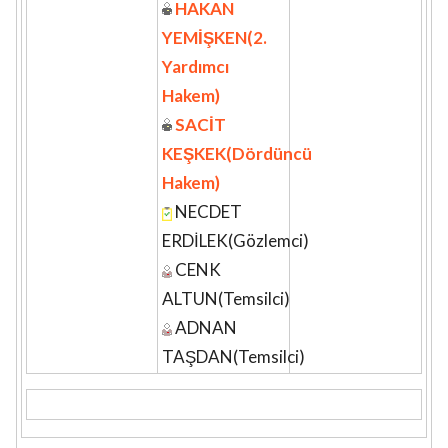
HAKAN
YEMİŞKEN(2.
Yardımcı
Hakem)
SACİT
KEŞKEK(Dördüncü
Hakem)
NECDET
ERDİLEK(Gözlemci)
CENK
ALTUN(Temsilci)
ADNAN
TAŞDAN(Temsilci)