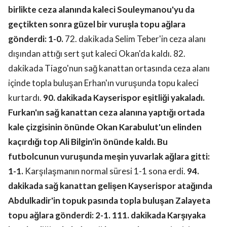
birlikte ceza alanında kaleci Souleymanou'yu da
geçtikten sonra güzel bir vuruşla topu ağlara
gönderdi: 1-0.
72. dakikada Selim Teber'in ceza alanı
dışından attığı sert şut kaleci Okan'da kaldı. 82.
dakikada Tiago'nun sağ kanattan ortasında ceza alanı
içinde topla buluşan Erhan'ın vuruşunda topu kaleci
kurtardı.
90. dakikada Kayserispor eşitliği yakaladı.
Furkan'ın sağ kanattan ceza alanına yaptığı ortada
kale çizgisinin önünde Okan Karabulut'un elinden
kaçırdığı top Ali Bilgin'in önünde kaldı. Bu
futbolcunun vuruşunda meşin yuvarlak ağlara gitti:
1-1.
Karşılaşmanın normal süresi 1-1 sona erdi.
94.
dakikada sağ kanattan gelişen Kayserispor atağında
Abdulkadir'in topuk pasında topla buluşan Zalayeta
topu ağlara gönderdi: 2-1.
111. dakikada Karşıyaka