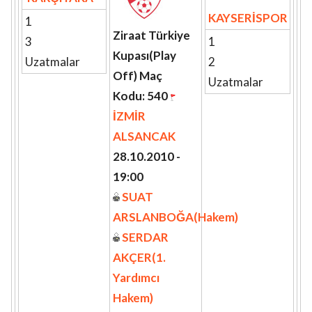
KAYSERİSPOR
1
Ziraat Türkiye
3
1
Kupası(Play
Uzatmalar
2
Off) Maç
Uzatmalar
Kodu: 540
İZMİR
ALSANCAK
28.10.2010 -
19:00
SUAT
ARSLANBOĞA(Hakem)
SERDAR
AKÇER(1.
Yardımcı
Hakem)