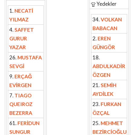
Yedekler
1.
NECATİ
YILMAZ
34.
VOLKAN
BABACAN
4.
SAFFET
GURUR
2.
EREN
YAZAR
GÜNGÖR
26.
MUSTAFA
18.
SEVGİ
ABDULKADİR
ÖZGEN
9.
ERÇAĞ
EVİRGEN
21.
SEMİH
AYDİLEK
7.
TIAGO
QUEIROZ
23.
FURKAN
BEZERRA
ÖZÇAL
61.
FERİDUN
25.
MEHMET
SUNGUR
BEZİRCİOĞLU