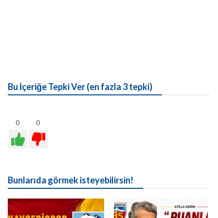
Bu İçeriğe Tepki Ver (en fazla 3 tepki)
0
0
Bunlarıda görmek isteyebilirsin!