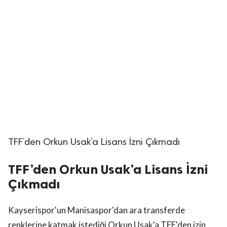
TFF’den Orkun Usak’a Lisans İzni Çıkmadı
TFF’den Orkun Usak’a Lisans İzni
Çıkmadı
Kayserispor'un Manisaspor'dan ara transferde
renklerine katmak istediği Orkun Usak'a TFF'den izin