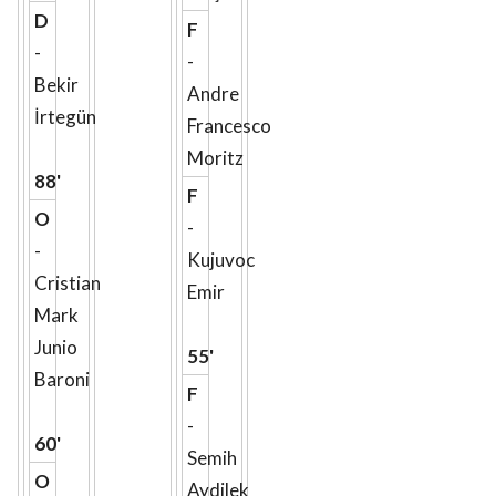
D
F
-
-
Bekir
Andre
İrtegün
Francesco
Moritz
88'
F
O
-
-
Kujuvoc
Cristian
Emir
Mark
Junio
55'
Baroni
F
-
60'
Semih
O
Aydilek