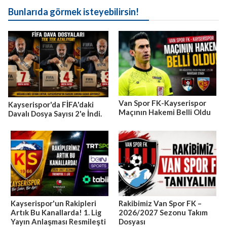
Bunlarıda görmek isteyebilirsin!
Van Spor FK-Kayserispor
Kayserispor'da FİFA'daki
Maçının Hakemi Belli Oldu
Davalı Dosya Sayısı 2'e İndi.
Kayserispor'un Rakipleri
Rakibimiz Van Spor FK –
Artık Bu Kanallarda! 1. Lig
2026/2027 Sezonu Takım
Yayın Anlaşması Resmileşti
Dosyası