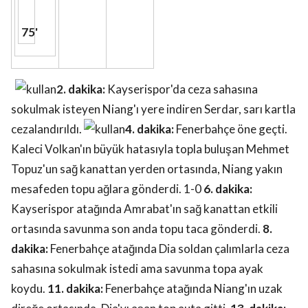
75'
2. dakika:
Kayserispor'da ceza sahasına
sokulmak isteyen Niang'ı yere indiren Serdar, sarı kartla
cezalandırıldı.
4. dakika:
Fenerbahçe öne geçti.
Kaleci Volkan'ın büyük hatasıyla topla buluşan Mehmet
Topuz'un sağ kanattan yerden ortasında, Niang yakın
mesafeden topu ağlara gönderdi. 1-0
6. dakika:
Kayserispor atağında Amrabat'ın sağ kanattan etkili
ortasında savunma son anda topu taca gönderdi.
8.
dakika:
Fenerbahçe atağında Dia soldan çalımlarla ceza
sahasına sokulmak istedi ama savunma topa ayak
koydu.
11. dakika:
Fenerbahçe atağında Niang'ın uzak