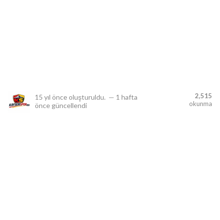
lıdır.
2,515
15 yıl önce
oluşturuldu.
—
1 hafta
okunma
önce
güncellendi