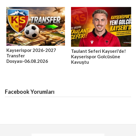
Kayserispor 2026-2027
Taulant Seferi Kayseri'de!
Transfer
Kayserispor Golcüsüne
Dosyası-06.08.2026
Kavuştu
Facebook Yorumları