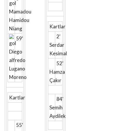
Mamadou
Hamidou
Kartlar
Niang
2'
59'
Serdar
Diego
Kesimal
alfredo
52'
Lugano
Hamza
Moreno
Çakır
Kartlar
84'
Semih
Aydilek
55'