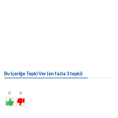
Bu İçeriğe Tepki Ver (en fazla 3 tepki)
0
0