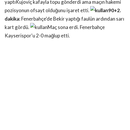
yaptıKujoviç kafayla topu gönderdi ama maçın hakemi
pozisyonun ofsayt olduğunu işaret etti.
90+2.
dakika:
Fenerbahçe'de Bekir yaptığı faulün ardından sarı
kart gördü.
Maç sona erdi. Fenerbahçe
Kayserispor'u 2-0 mağlup etti.