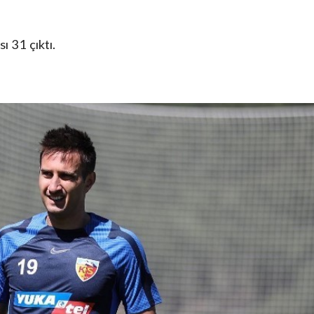
ı 31 çıktı.