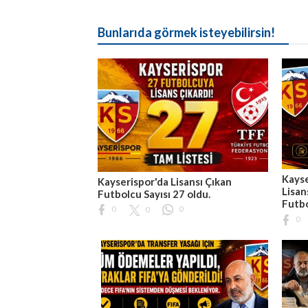
Bunlarıda görmek isteyebilirsin!
Kayse
Kayserispor'da Lisansı Çıkan
Lisan
Futbolcu Sayısı 27 oldu.
Futb
0
0
0
0