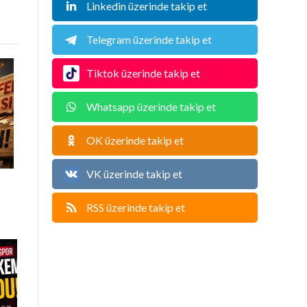
Linkedin üzerinde takip et
Telegram üzerinde takip et
Tiktok üzerinde takip et
Whatsapp üzerinde takip et
OK üzerinde takip et
VK üzerinde takip et
RSS üzerinde takip et