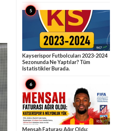

947
Kayserispor Futbolcuları 2023-2024
Sezonunda Ne Yaptılar? Tüm
İstatistikler Burada.

913
Mensah Faturası Ağır Oldu: