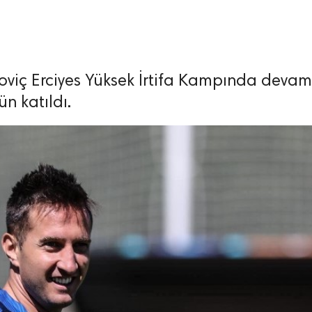
oviç Erciyes Yüksek İrtifa Kampında devam
n katıldı.