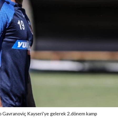
io Gavranoviç Kayseri'ye gelerek 2.dönem kamp