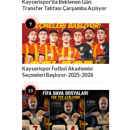
Kayserispor'da Beklenen Gün:
Transfer Tahtası Çarşamba Açılıyor

811
Kayserispor Futbol Akademisi
Seçmeleri Başlıyor-2025-2026

799