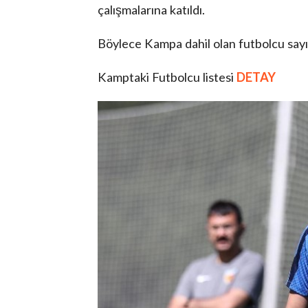
çalışmalarına katıldı.
Böylece Kampa dahil olan futbolcu sayıs
Kamptaki Futbolcu listesi
DETAY