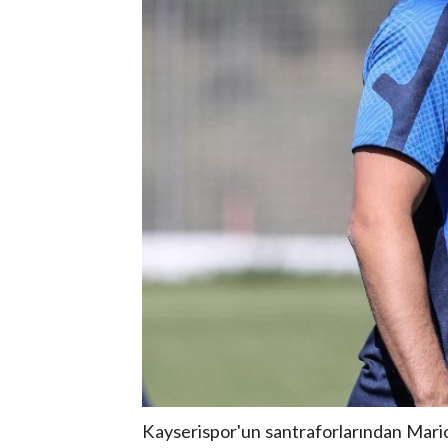
Kayserispor'un santraforlarından Mar