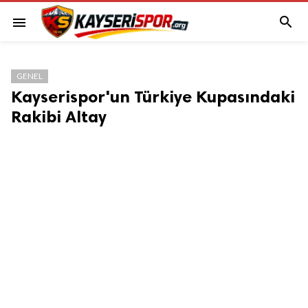

menu
GENEL
Kayserispor'un Türkiye Kupasındaki
Rakibi Altay