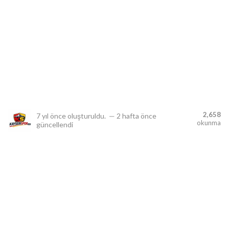
lıdır.
2,658
7 yıl önce
oluşturuldu.
—
2 hafta önce
okunma
güncellendi