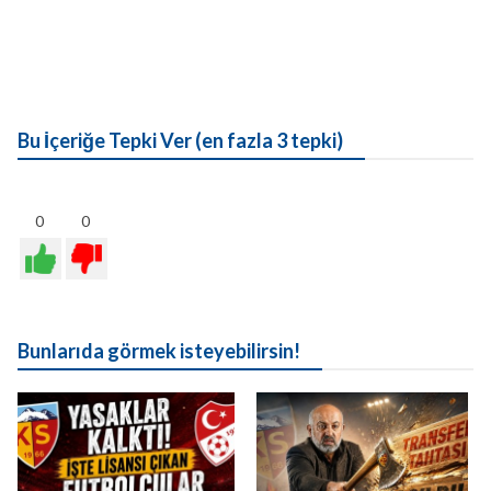
Bu İçeriğe Tepki Ver (en fazla 3 tepki)
0
0
Bunlarıda görmek isteyebilirsin!