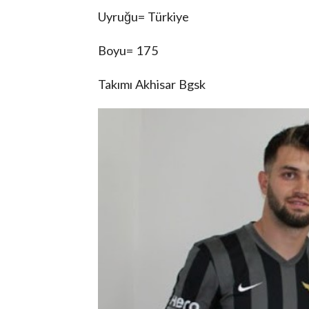
Uyruğu= Türkiye
Boyu= 175
Takımı Akhisar Bgsk