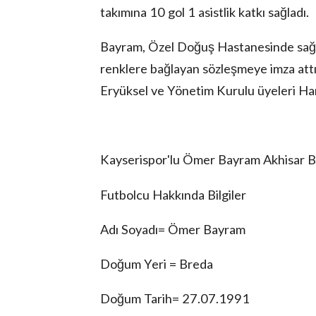
takımına 10 gol 1 asistlik katkı sağladı.
Bayram, Özel Doğuş Hastanesinde sağlık
renklere bağlayan sözleşmeye imza att
Eryüksel ve Yönetim Kurulu üyeleri Har
Kayserispor'lu Ömer Bayram Akhisar Bgs
Futbolcu Hakkında Bilgiler
Adı Soyadı= Ömer Bayram
Doğum Yeri = Breda
Doğum Tarih= 27.07.1991