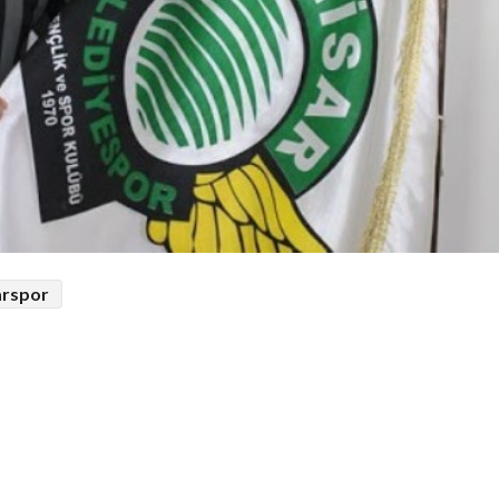
arspor