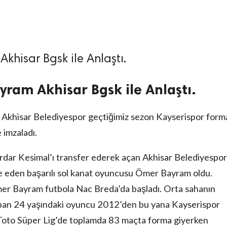
khisar Bgsk ile Anlaştı.
yram Akhisar Bgsk ile Anlaştı.
Akhisar Belediyespor geçtiğimiz sezon Kayserispor form
 imzaladı.
ar Kesimal’ı transfer ederek açan Akhisar Belediyespor
le eden başarılı sol kanat oyuncusu Ömer Bayram oldu.
er Bayram futbola Nac Breda’da başladı. Orta sahanın
apan 24 yaşındaki oyuncu 2012’den bu yana Kayserispor
Toto Süper Lig’de toplamda 83 maçta forma giyerken