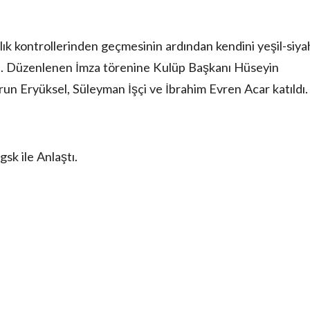
 kontrollerinden geçmesinin ardından kendini yeşil-siyah
ı. Düzenlenen İmza törenine Kulüp Başkanı Hüseyin
un Eryüksel, Süleyman İşçi ve İbrahim Evren Acar katıldı
k ile Anlaştı.