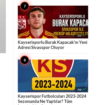

719
Kayserisporlu Burak Kapacak'ın Yeni
Adresi Sivasspor Oluyor

708
Kayserispor Futbolcuları 2023-2024
Sezonunda Ne Yaptılar? Tüm