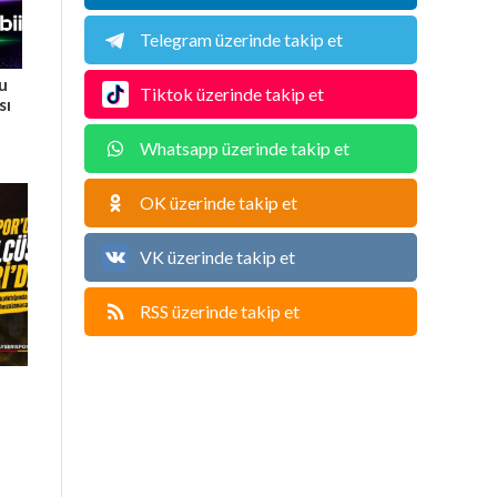
Telegram üzerinde takip et
Bu
Tiktok üzerinde takip et
sı
Whatsapp üzerinde takip et
OK üzerinde takip et
VK üzerinde takip et
RSS üzerinde takip et
u