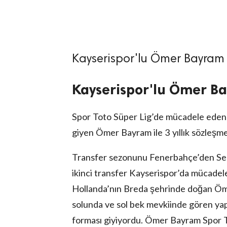
Kayserispor'lu Ömer Bayram A
lıdır.
Kayserispor'lu Ömer Ba
Spor Toto Süper Lig’de mücadele eden 
giyen Ömer Bayram ile 3 yıllık sözleşme
Transfer sezonunu Fenerbahçe’den Serd
ikinci transfer Kayserispor’da mücade
Hollanda’nın Breda şehrinde doğan Öm
solunda ve sol bek mevkiinde gören y
forması giyiyordu. Ömer Bayram Spor 