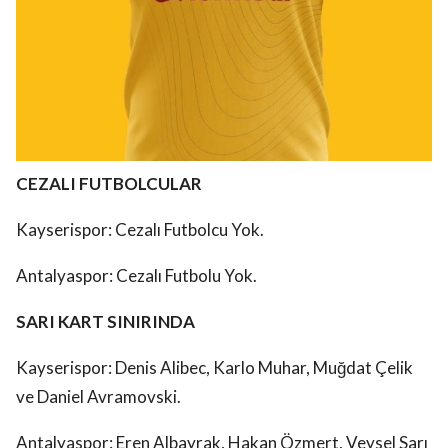
CEZALI FUTBOLCULAR
Kayserispor: Cezalı Futbolcu Yok.
Antalyaspor: Cezalı Futbolu Yok.
SARI KART SINIRINDA
Kayserispor: Denis Alibec, Karlo Muhar, Muğdat Çelik
ve Daniel Avramovski.
Antalyaspor: Eren Albayrak, Hakan Özmert, Veysel Sarı