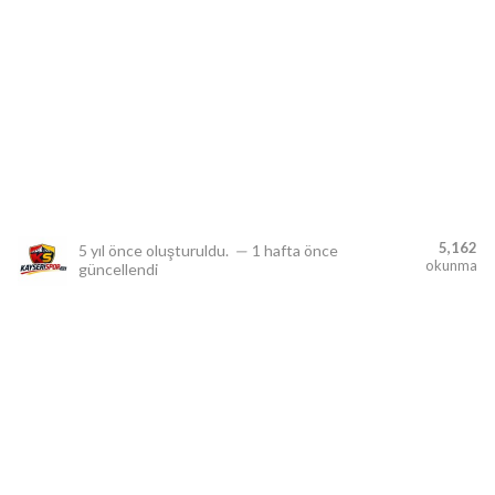
lıdır.
5,162
5 yıl önce
oluşturuldu.
—
1 hafta önce
okunma
güncellendi