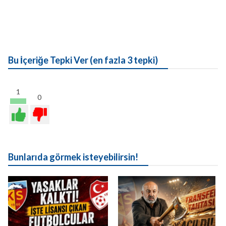
Bu İçeriğe Tepki Ver (en fazla 3 tepki)
1
0
Bunlarıda görmek isteyebilirsin!