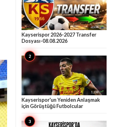

2,158
Kayserispor 2026-2027 Transfer
Dosyası-08.08.2026

1,238
Kayserispor'un Yeniden Anlaşmak
için Görüştüğü Futbolcular