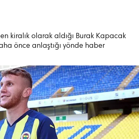
en kiralık olarak aldığı Burak Kapacak
daha önce anlaştığı yönde haber