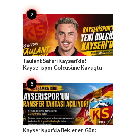

843
Taulant Seferi Kayseri'de!
Kayserispor Golcüsüne Kavuştu

808
Kayserispor'da Beklenen Gün: