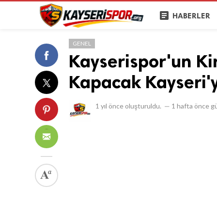
article
HABERLER
GENEL
Kayserispor'un Kir
Kapacak Kayseri'y
1 yıl önce
oluşturuldu.
—
1 hafta önce
gü