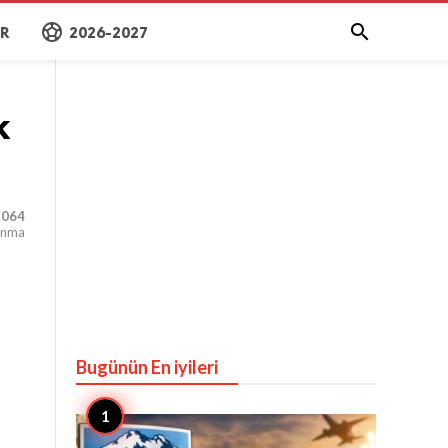
sports_soccer

AR
2026-2027
k
,064
unma
Bugünün En iyileri