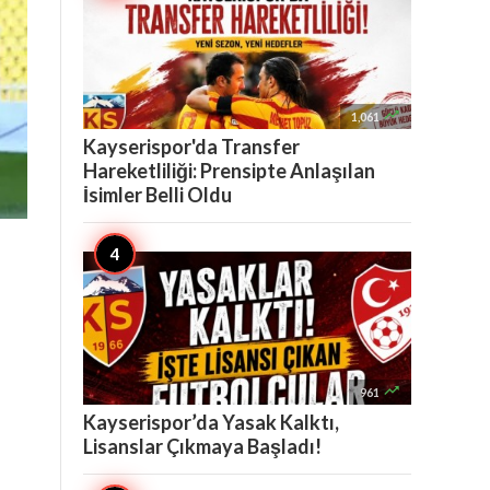

1,061
Kayserispor'da Transfer
Hareketliliği: Prensipte Anlaşılan
İsimler Belli Oldu

961
Kayserispor’da Yasak Kalktı,
Lisanslar Çıkmaya Başladı!