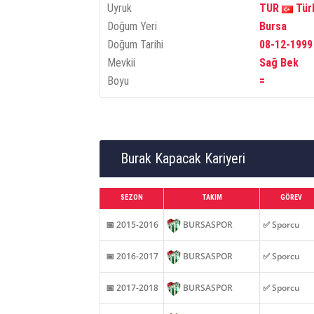
Uyruk
TUR
Tür
Doğum Yeri
Bursa
Doğum Tarihi
08-12-1999
Mevkii
Sağ Bek
Boyu
=
Burak Kapacak Kariyeri
SEZON
TAKIM
GÖREV
📅 2015-2016
BURSASPOR
✅ Sporcu
📅 2016-2017
BURSASPOR
✅ Sporcu
📅 2017-2018
BURSASPOR
✅ Sporcu