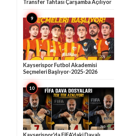
Transfer Tahtası Çarşamba Açılıyor

771
Kayserispor Futbol Akademisi
Seçmeleri Başlıyor-2025-2026

760
Kayserispor'da FİFA'daki Davalı