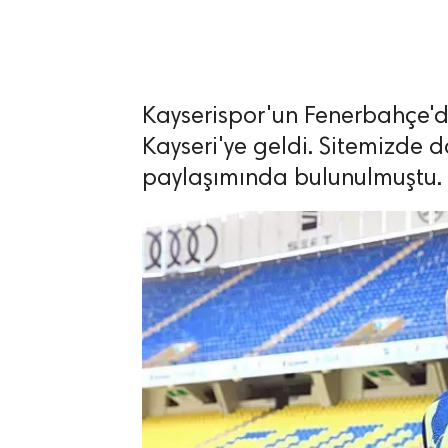
Kayserispor'un Fenerbahçe'd
lıdır.
Kayseri'ye geldi. Sitemizde 
paylaşımında bulunulmuştu.