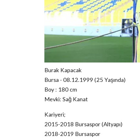
Burak Kapacak
Bursa - 08.12.1999 (25 Yaşında)
Boy : 180 cm
Mevki: Sağ Kanat
Kariyeri;
2015-2018 Bursaspor (Altyapı)
2018-2019 Bursaspor