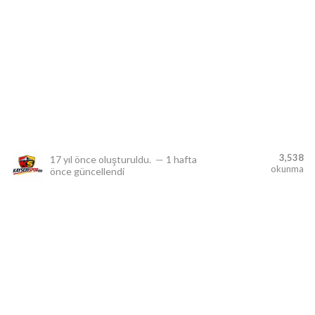
lıdır.
3,538
17 yıl önce
oluşturuldu.
—
1 hafta
okunma
önce
güncellendi