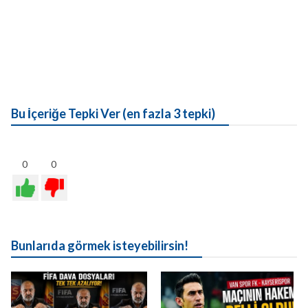
Bu İçeriğe Tepki Ver (en fazla 3 tepki)
0
0
Bunlarıda görmek isteyebilirsin!