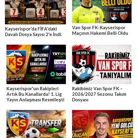
Van Spor FK-Kayserispor
Kayserispor'da FİFA'daki
Maçının Hakemi Belli Oldu
Davalı Dosya Sayısı 2'e İndi.
Kayserispor'un Rakipleri
Rakibimiz Van Spor FK –
Artık Bu Kanallarda! 1. Lig
2026/2027 Sezonu Takım
Yayın Anlaşması Resmileşti
Dosyası