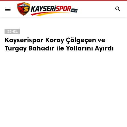

menu
GENEL
Kayserispor Koray Çölgeçen ve
Turgay Bahadır ile Yollarını Ayırdı