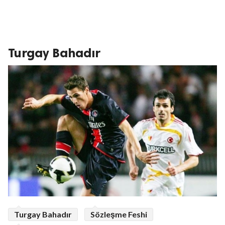
Turgay Bahadır
Turgay Bahadır
Sözleşme Feshi