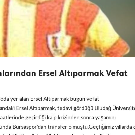
nlarından Ersel Altıparmak Vefat
adroda yer alan Ersel Altıparmak bugün vefat
şındaki Ersel Altıparmak, tedavi gördüğü Uludağ Üniversit
atlerinde geçirdiği kalp krizinden sonra yaşamını
unda Bursaspor'dan transfer olmuştu.Geçtiğimiz yıllarda 