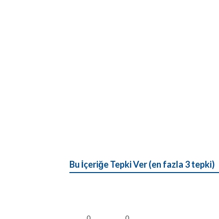
Bu İçeriğe Tepki Ver (en fazla 3 tepki)
0
0