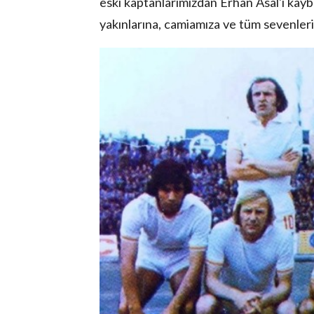
eski kaptanlarımızdan Erhan Asal'ı kaybe
yakınlarına, camiamıza ve tüm sevenlerin