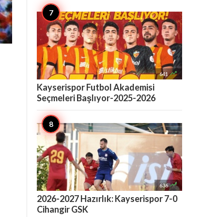

641
Kayserispor Futbol Akademisi
Seçmeleri Başlıyor-2025-2026

636
2026-2027 Hazırlık: Kayserispor 7-0
Cihangir GSK