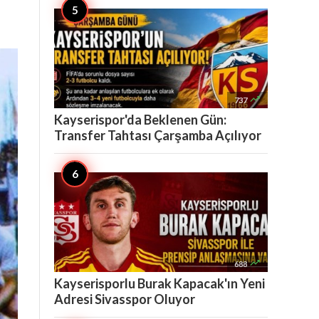

737
Kayserispor'da Beklenen Gün:
Transfer Tahtası Çarşamba Açılıyor

688
Kayserisporlu Burak Kapacak'ın Yeni
Adresi Sivasspor Oluyor