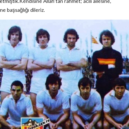
tmiştik.Kendisine Allah’tan rahmet; acılı ailesine,
e başsağlığı dileriz.