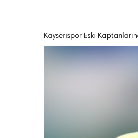
Kayserispor Eski Kaptanların
lıdır.