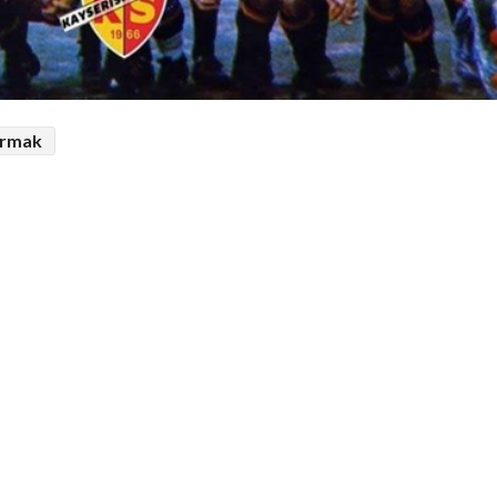
armak