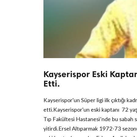
Kayserispor Eski Kapta
Etti.
Kayserispor'un Süper ligi ilk çıktığı k
etti.Kayserispor'un eski kaptanı 72 ya
Tıp Fakültesi Hastanesi’nde bu sabah sa
yitirdi.Ersel Altıparmak 1972-73 sezon