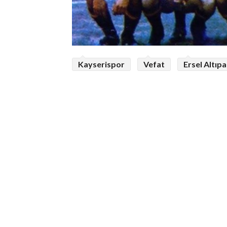
Kayserispor
Vefat
Ersel Altıp