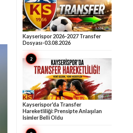

1,516
Kayserispor 2026-2027 Transfer
Dosyası-03.08.2026

836
Kayserispor'da Transfer
Hareketliliği: Prensipte Anlaşılan
İsimler Belli Oldu