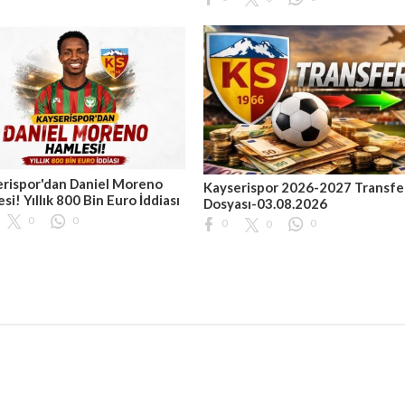
rispor'dan Daniel Moreno
Kayserispor 2026-2027 Transfe
si! Yıllık 800 Bin Euro İddiası
Dosyası-03.08.2026
0
0
0
0
0