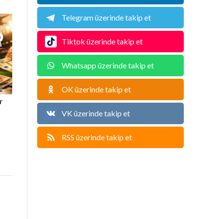
Telegram üzerinde takip et
Tiktok üzerinde takip et
Whatsapp üzerinde takip et
OK üzerinde takip et
r
VK üzerinde takip et
RSS üzerinde takip et