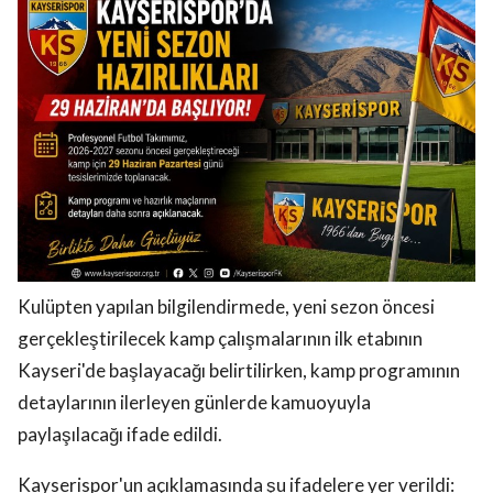
Kulüpten yapılan bilgilendirmede, yeni sezon öncesi
gerçekleştirilecek kamp çalışmalarının ilk etabının
Kayseri'de başlayacağı belirtilirken, kamp programının
detaylarının ilerleyen günlerde kamuoyuyla
paylaşılacağı ifade edildi.
Kayserispor'un açıklamasında şu ifadelere yer verildi: