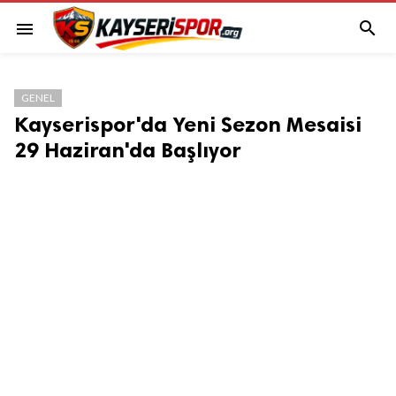

menu
GENEL
Kayserispor'da Yeni Sezon Mesaisi
29 Haziran'da Başlıyor