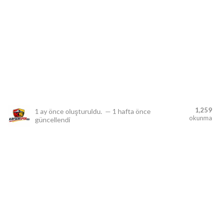
lıdır.
1,259
1 ay önce
oluşturuldu.
—
1 hafta önce
okunma
güncellendi