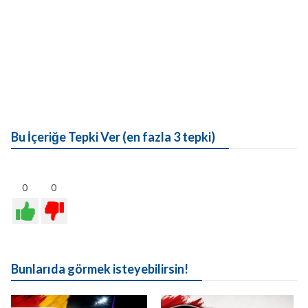
Bu İçeriğe Tepki Ver (en fazla 3 tepki)
0
0
Bunlarıda görmek isteyebilirsin!