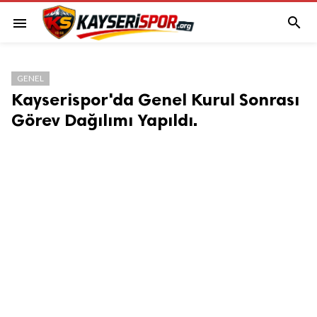

menu
GENEL
Kayserispor'da Genel Kurul Sonrası
Görev Dağılımı Yapıldı.