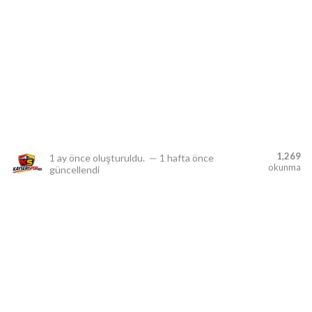
lıdır.
1,269
1 ay önce
oluşturuldu.
—
1 hafta önce
okunma
güncellendi