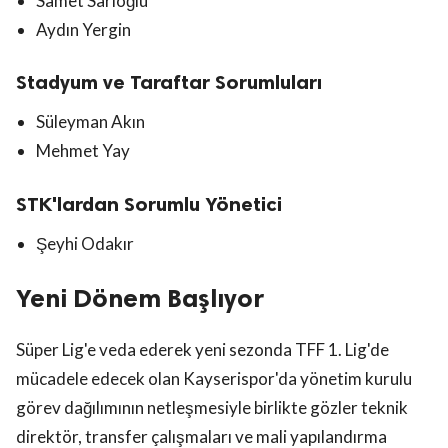
Samet Sarıoğlu
Aydın Yergin
Stadyum ve Taraftar Sorumluları
Süleyman Akın
Mehmet Yay
STK'lardan Sorumlu Yönetici
Şeyhi Odakır
Yeni Dönem Başlıyor
Süper Lig'e veda ederek yeni sezonda TFF 1. Lig'de
mücadele edecek olan Kayserispor'da yönetim kurulu
görev dağılımının netleşmesiyle birlikte gözler teknik
direktör, transfer çalışmaları ve mali yapılandırma