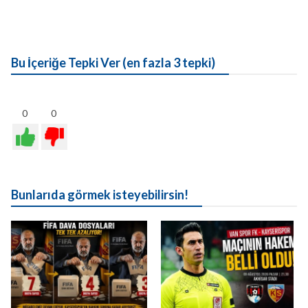
Bu İçeriğe Tepki Ver (en fazla 3 tepki)
0
0
Bunlarıda görmek isteyebilirsin!