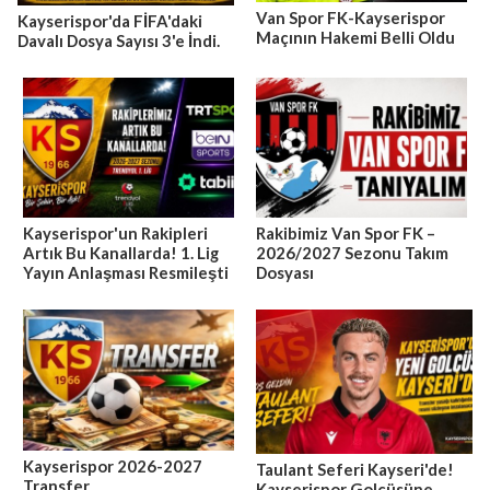
Van Spor FK-Kayserispor
Kayserispor'da FİFA'daki
Maçının Hakemi Belli Oldu
Davalı Dosya Sayısı 3'e İndi.
Kayserispor'un Rakipleri
Rakibimiz Van Spor FK –
Artık Bu Kanallarda! 1. Lig
2026/2027 Sezonu Takım
Yayın Anlaşması Resmileşti
Dosyası
Kayserispor 2026-2027
Taulant Seferi Kayseri'de!
Transfer
Kayserispor Golcüsüne