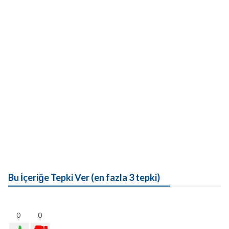
Bu İçeriğe Tepki Ver (en fazla 3 tepki)
0
0