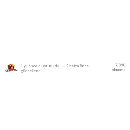
lıdır.
7,890
1 yıl önce
oluşturuldu.
—
2 hafta önce
okunma
güncellendi