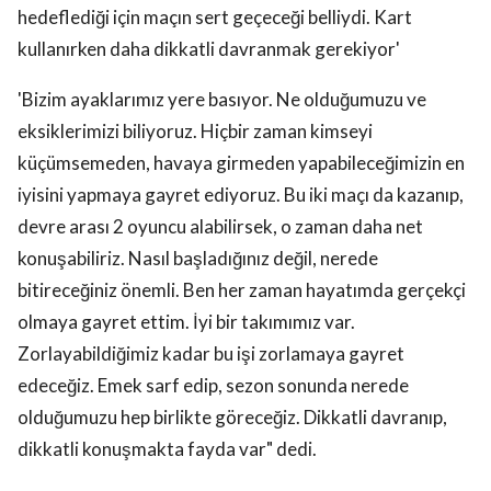
hedeflediği için maçın sert geçeceği belliydi. Kart
kullanırken daha dikkatli davranmak gerekiyor'
'Bizim ayaklarımız yere basıyor. Ne olduğumuzu ve
eksiklerimizi biliyoruz. Hiçbir zaman kimseyi
küçümsemeden, havaya girmeden yapabileceğimizin en
iyisini yapmaya gayret ediyoruz. Bu iki maçı da kazanıp,
devre arası 2 oyuncu alabilirsek, o zaman daha net
konuşabiliriz. Nasıl başladığınız değil, nerede
bitireceğiniz önemli. Ben her zaman hayatımda gerçekçi
olmaya gayret ettim. İyi bir takımımız var.
Zorlayabildiğimiz kadar bu işi zorlamaya gayret
edeceğiz. Emek sarf edip, sezon sonunda nerede
olduğumuzu hep birlikte göreceğiz. Dikkatli davranıp,
dikkatli konuşmakta fayda var" dedi.