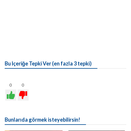
Bu İçeriğe Tepki Ver (en fazla 3 tepki)
0
0
Bunlarıda görmek isteyebilirsin!