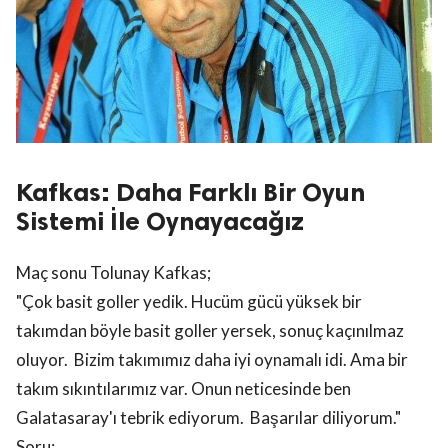
Kafkas: Daha Farklı Bir Oyun
Sistemi İle Oynayacağız
Maç sonu Tolunay Kafkas;
"Çok basit goller yedik. Hucüm gücü yüksek bir
takımdan böyle basit goller yersek, sonuç kaçınılmaz
oluyor. Bizim takımımız daha iyi oynamalı idi. Ama bir
takım sıkıntılarımız var. Onun neticesinde ben
Galatasaray'ı tebrik ediyorum. Başarılar diliyorum."
Soru: