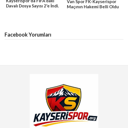
Kayserispor'da FİFA'daki
Van Spor FK-Kayserispor
Davalı Dosya Sayısı 2'e İndi.
Maçının Hakemi Belli Oldu
Facebook Yorumları