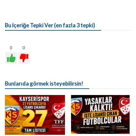
Bu İçeriğe Tepki Ver (en fazla 3 tepki)
0
0
Bunlarıda görmek isteyebilirsin!