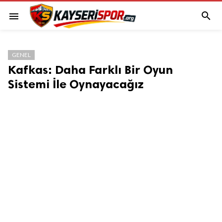

menu
GENEL
Kafkas: Daha Farklı Bir Oyun
Sistemi İle Oynayacağız