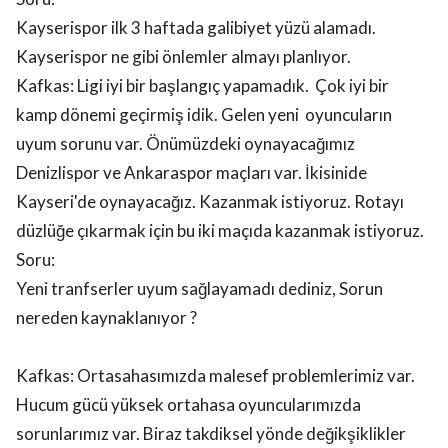
Kayserispor ilk 3 haftada galibiyet yüzü alamadı.
Kayserispor ne gibi önlemler almayı planlıyor.
Kafkas: Ligi iyi bir başlangıç yapamadık. Çok iyi bir
kamp dönemi geçirmiş idik. Gelen yeni oyuncuların
uyum sorunu var. Önümüzdeki oynayacağımız
Denizlispor ve Ankaraspor maçları var. İkisinide
Kayseri'de oynayacağız. Kazanmak istiyoruz. Rotayı
düzlüğe çıkarmak için bu iki maçıda kazanmak istiyoruz.
Soru:
Yeni tranfserler uyum sağlayamadı dediniz, Sorun
nereden kaynaklanıyor ?
Kafkas: Ortasahasımızda malesef problemlerimiz var.
Hucum gücü yüksek ortahasa oyuncularımızda
sorunlarımız var. Biraz takdiksel yönde değikşiklikler