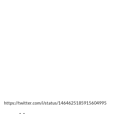
https://twitter.com/i/status/1464625185915604995