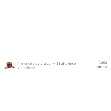
lıdır.
4,806
4 yıl önce
oluşturuldu.
—
1 hafta önce
okunma
güncellendi