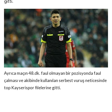
gitti.
Ayrıca maçın 48.dk. faul olmayan bir pozisyonda faul
çalması ve akibinde kullanılan serbest vuruş neticesinde
top Kayserispor filelerine gitti.