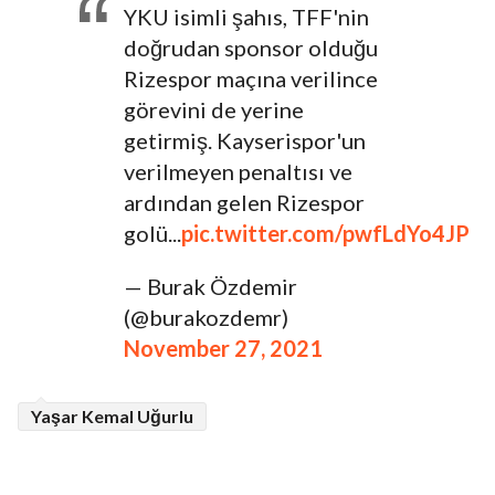
YKU isimli şahıs, TFF'nin
doğrudan sponsor olduğu
Rizespor maçına verilince
görevini de yerine
getirmiş. Kayserispor'un
verilmeyen penaltısı ve
ardından gelen Rizespor
golü...
pic.twitter.com/pwfLdYo4JP
— Burak Özdemir
(@burakozdemr)
November 27, 2021
Yaşar Kemal Uğurlu