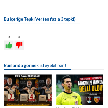
Bu İçeriğe Tepki Ver (en fazla 3 tepki)
0
0
Bunlarıda görmek isteyebilirsin!