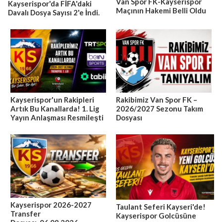
Van Spor FK-Kayserispor
Kayserispor'da FİFA'daki
Maçının Hakemi Belli Oldu
Davalı Dosya Sayısı 2'e İndi.
Kayserispor'un Rakipleri
Rakibimiz Van Spor FK –
Artık Bu Kanallarda! 1. Lig
2026/2027 Sezonu Takım
Yayın Anlaşması Resmileşti
Dosyası
Kayserispor 2026-2027
Taulant Seferi Kayseri'de!
Transfer
Kayserispor Golcüsüne