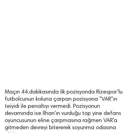
Maçın 44.dakikasında ilk pozisyonda Rizespor'lu
futbolcunun koluna çarpan pozisyona "VAR"ın
teiyidi ile penaltıyı vermedi. Pozisyonun
devamında ise İlhan'ın vurduğu top yine defans
oyuncusunun eline çarpmasına rağmen VAR'a
gitmeden devreyi bitererek soyunma odasına