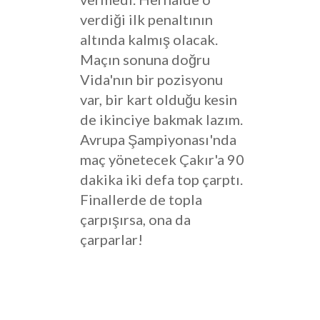
verdiği ilk penaltının
altında kalmış olacak.
Maçın sonuna doğru
Vida'nın bir pozisyonu
var, bir kart olduğu kesin
de ikinciye bakmak lazım.
Avrupa Şampiyonası'nda
maç yönetecek Çakır'a 90
dakika iki defa top çarptı.
Finallerde de topla
çarpışırsa, ona da
çarparlar!