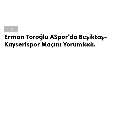
GENEL
Erman Toroğlu ASpor'da Beşiktaş-
Kayserispor Maçını Yorumladı.