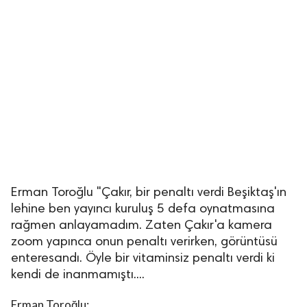
Erman Toroğlu "Çakır, bir penaltı verdi Beşiktaş'ın
lehine ben yayıncı kuruluş 5 defa oynatmasına
rağmen anlayamadım. Zaten Çakır'a kamera
zoom yapınca onun penaltı verirken, görüntüsü
enteresandı. Öyle bir vitaminsiz penaltı verdi ki
kendi de inanmamıştı....
Erman Toroğlu;