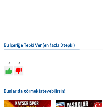
Bu İçeriğe Tepki Ver (en fazla 3 tepki)
0
0
Bunlarıda görmek isteyebilirsin!