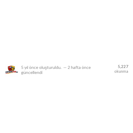
lıdır.
5,227
5 yıl önce
oluşturuldu.
—
2 hafta önce
okunma
güncellendi