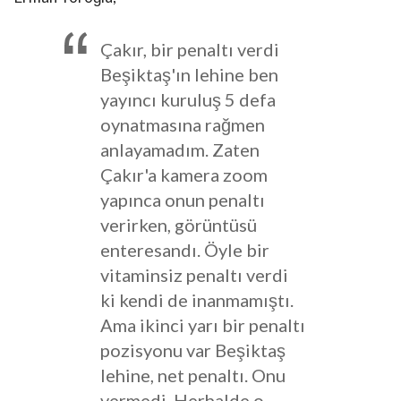
Çakır, bir penaltı verdi
Beşiktaş'ın lehine ben
yayıncı kuruluş 5 defa
oynatmasına rağmen
anlayamadım. Zaten
Çakır'a kamera zoom
yapınca onun penaltı
verirken, görüntüsü
enteresandı. Öyle bir
vitaminsiz penaltı verdi
ki kendi de inanmamıştı.
Ama ikinci yarı bir penaltı
pozisyonu var Beşiktaş
lehine, net penaltı. Onu
vermedi. Herhalde o