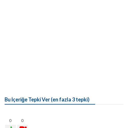
Bu İçeriğe Tepki Ver (en fazla 3 tepki)
0
0