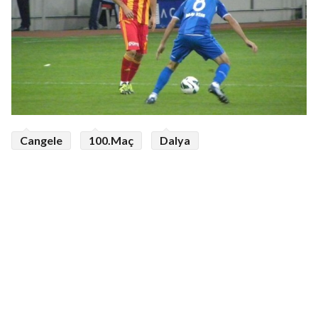
Cangele
100.Maç
Dalya