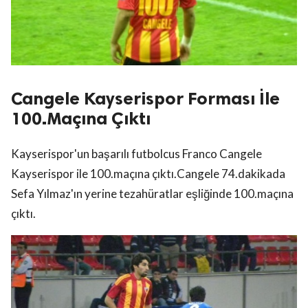
Cangele Kayserispor Forması İle
100.Maçına Çıktı
Kayserispor'un başarılı futbolcus Franco Cangele
Kayserispor ile 100.maçına çıktı.Cangele 74.dakikada
Sefa Yılmaz'ın yerine tezahüratlar eşliğinde 100.maçına
çıktı.