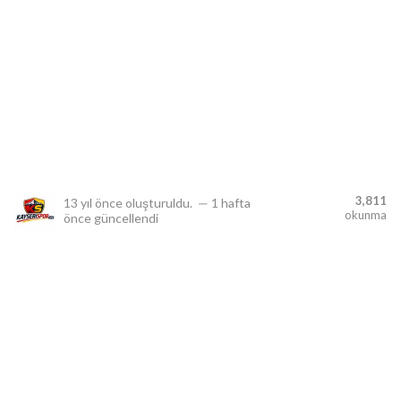
lıdır.
3,811
13 yıl önce
oluşturuldu.
—
1 hafta
okunma
önce
güncellendi