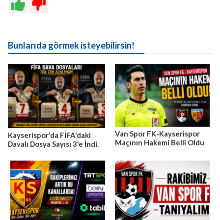
Bunlarıda görmek isteyebilirsin!
Van Spor FK-Kayserispor
Kayserispor'da FİFA'daki
Maçının Hakemi Belli Oldu
Davalı Dosya Sayısı 3'e İndi.