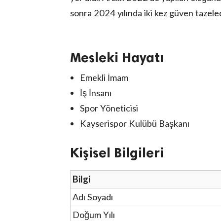
sonra 2024 yılında iki kez güven tazele
Mesleki Hayatı
Emekli İmam
İş İnsanı
Spor Yöneticisi
Kayserispor Kulübü Başkanı
Kişisel Bilgileri
Bilgi
Adı Soyadı
Doğum Yılı