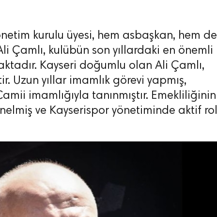
önetim kurulu üyesi, hem asbaşkan, hem de
i Çamlı, kulübün son yıllardaki en önemli
aktadır. Kayseri doğumlu olan Ali Çamlı,
r. Uzun yıllar imamlık görevi yapmış,
Camii imamlığıyla tanınmıştır. Emekliliğinin
nelmiş ve Kayserispor yönetiminde aktif ro