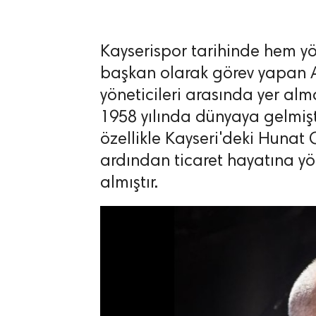
Kayserispor tarihinde hem y
başkan olarak görev yapan Al
yöneticileri arasında yer alm
lıdır.
1958 yılında dünyaya gelmişti
özellikle Kayseri'deki Hunat 
ardından ticaret hayatına yö
almıştır.