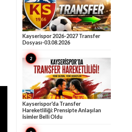

1,530
Kayserispor 2026-2027 Transfer
Dosyası-03.08.2026
l

850
Kayserispor'da Transfer
Hareketliliği: Prensipte Anlaşılan
İsimler Belli Oldu