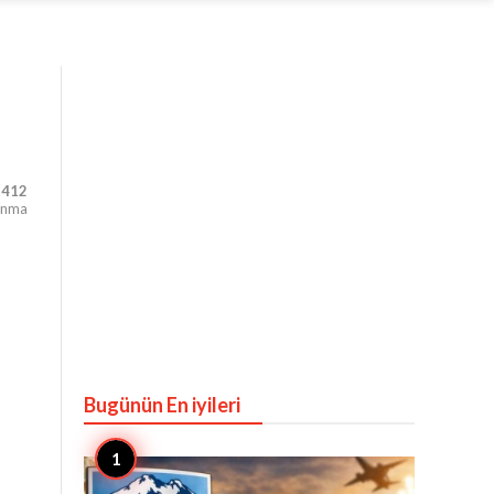
,412
unma
Bugünün En iyileri