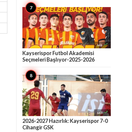

646
Kayserispor Futbol Akademisi
Seçmeleri Başlıyor-2025-2026

643
2026-2027 Hazırlık: Kayserispor 7-0
Cihangir GSK