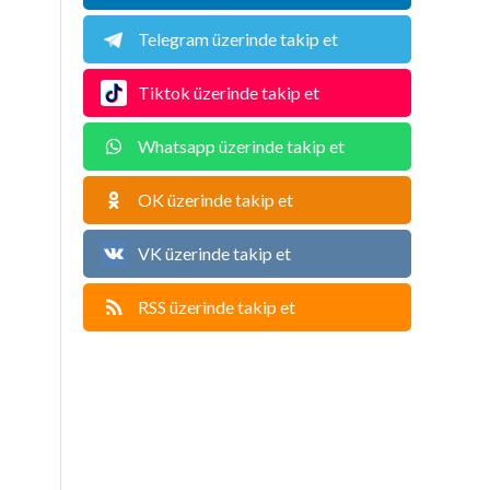
Telegram üzerinde takip et
Tiktok üzerinde takip et
Whatsapp üzerinde takip et
OK üzerinde takip et
VK üzerinde takip et
RSS üzerinde takip et