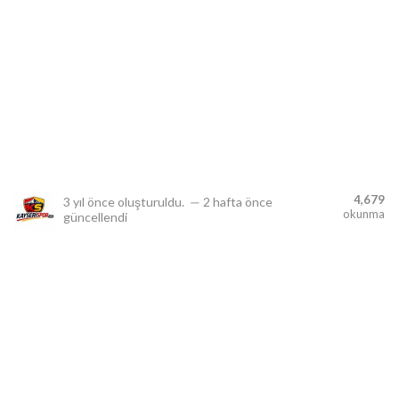
lıdır.
4,679
3 yıl önce
oluşturuldu.
—
2 hafta önce
okunma
güncellendi