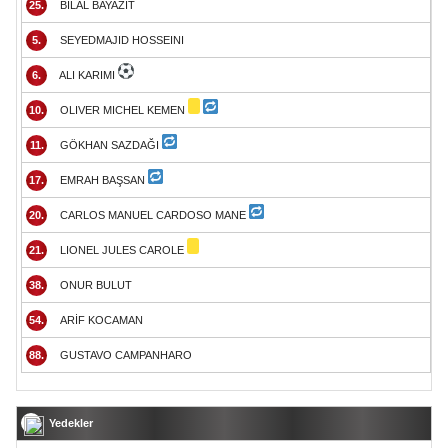
25.
BİLAL BAYAZIT
5.
SEYEDMAJID HOSSEINI
6.
ALI KARIMI
10.
OLIVER MICHEL KEMEN
11.
GÖKHAN SAZDAĞI
17.
EMRAH BAŞSAN
20.
CARLOS MANUEL CARDOSO MANE
21.
LIONEL JULES CAROLE
38.
ONUR BULUT
54.
ARİF KOCAMAN
88.
GUSTAVO CAMPANHARO
Yedekler