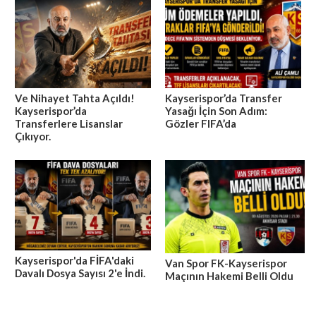
Ve Nihayet Tahta Açıldı!
Kayserispor’da Transfer
Kayserispor’da
Yasağı İçin Son Adım:
Transferlere Lisanslar
Gözler FIFA’da
Çıkıyor.
Kayserispor'da FİFA'daki
Van Spor FK-Kayserispor
Davalı Dosya Sayısı 2'e İndi.
Maçının Hakemi Belli Oldu