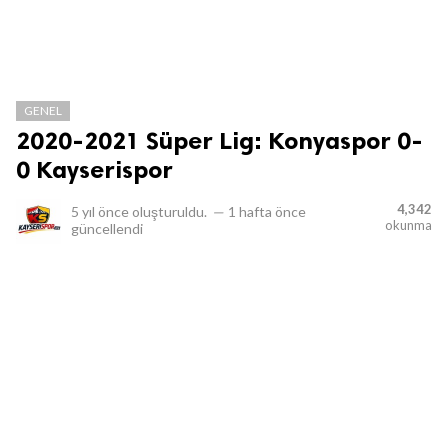
GENEL
2020-2021 Süper Lig: Konyaspor 0-
0 Kayserispor
4,342
5 yıl önce
oluşturuldu.
—
1 hafta önce
okunma
güncellendi