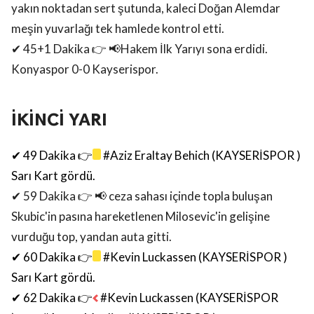
yakın noktadan sert şutunda, kaleci Doğan Alemdar
meşin yuvarlağı tek hamlede kontrol etti.
✔ 45+1 Dakika 👉 📢Hakem İlk Yarıyı sona erdidi.
Konyaspor 0-0 Kayserispor.
İKİNCİ YARI
✔ 49 Dakika 👉
#Aziz Eraltay Behich (KAYSERİSPOR )
Sarı Kart gördü.
✔ 59 Dakika 👉 📢
ceza sahası içinde topla buluşan
Skubic'in pasına hareketlenen Milosevic'in gelişine
vurduğu top, yandan auta gitti.
✔ 60 Dakika 👉
#Kevin Luckassen (KAYSERİSPOR )
Sarı Kart gördü.
✔ 62 Dakika 👉
#Kevin Luckassen (KAYSERİSPOR