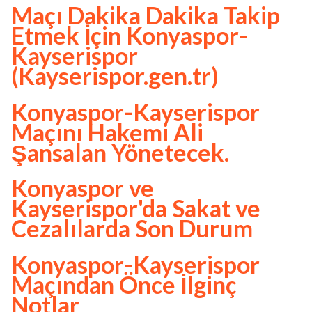
Maçı Dakika Dakika Takip
Etmek İçin Konyaspor-
Kayserispor
(Kayserispor.gen.tr)
Konyaspor-Kayserispor
Maçını Hakemi Ali
Şansalan Yönetecek.
Konyaspor ve
Kayserispor'da Sakat ve
Cezalılarda Son Durum
Konyaspor-Kayserispor
Maçından Önce İlginç
Notlar