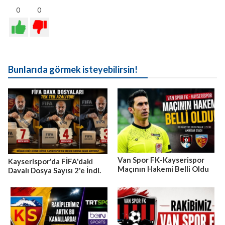
0
0
Bunlarıda görmek isteyebilirsin!
Van Spor FK-Kayserispor
Kayserispor'da FİFA'daki
Maçının Hakemi Belli Oldu
Davalı Dosya Sayısı 2'e İndi.