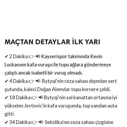
MAÇTAN DETAYLAR İLK YARI
✔ 2 Dakika 👉 📢
Kayserispor takımında Kevin
Luckassen kafa vuruşu ile topu ağlara göndermeye
çalıştı ancak isabetli bir vuruş olmadı.
✔ 4 Dakika 👉 📢
Bytyqi'nin ceza sahası dışından sert
şutunda, kaleci Doğan Alemdar topu kornere çeldi.
✔ 18 Dakika 👉 📢
Bytyqi'nin sol kanattan ortasına iyi
yükselen Jevtovic'in kafa vuruşunda, top yandan auta
gitti.
✔ 34 Dakika 👉 📢
Sekidika'nın ceza sahası çizgisine