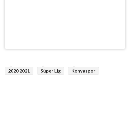
2020 2021
Süper Lig
Konyaspor