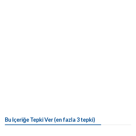
Bu İçeriğe Tepki Ver (en fazla 3 tepki)