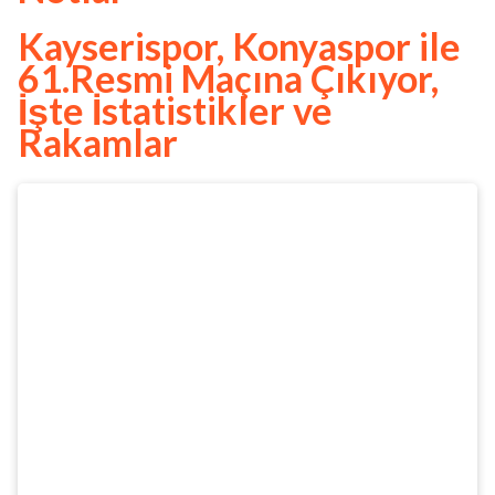
Kayserispor, Konyaspor ile
61.Resmi Maçına Çıkıyor,
İşte İstatistikler ve
Rakamlar